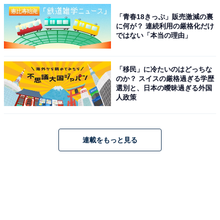
「青春18きっぷ」販売激減の裏
に何が？ 連続利用の厳格化だけ
ではない「本当の理由」
「移民」に冷たいのはどっちな
のか？ スイスの厳格過ぎる学歴
選別と、日本の曖昧過ぎる外国
人政策
連載をもっと見る