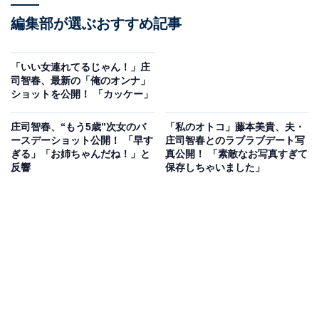
編集部が選ぶおすすめ記事
「いい女連れてるじゃん！」庄
司智春、最新の「俺のオンナ」
ショットを公開！ 「カッケー」
庄司智春、“もう5歳”次女のバ
「私のオトコ」藤本美貴、夫・
ースデーショット公開！ 「早す
庄司智春とのラブラブデート写
ぎる」「お姉ちゃんだね！」と
真公開！ 「素敵なお写真すぎて
反響
保存しちゃいました」