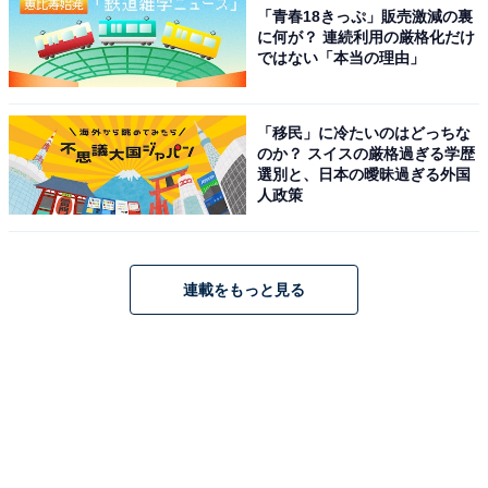
「青春18きっぷ」販売激減の裏
に何が？ 連続利用の厳格化だけ
ではない「本当の理由」
「移民」に冷たいのはどっちな
のか？ スイスの厳格過ぎる学歴
選別と、日本の曖昧過ぎる外国
人政策
連載をもっと見る