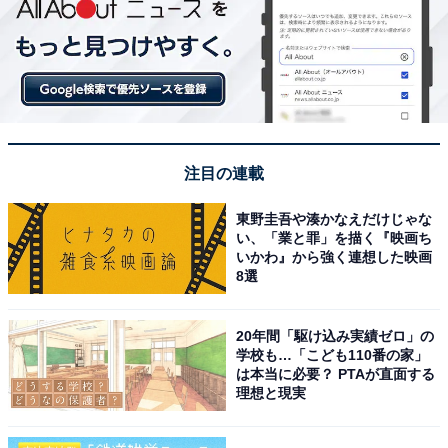
注目の連載
東野圭吾や湊かなえだけじゃな
い、「業と罪」を描く『映画ち
いかわ』から強く連想した映画
8選
20年間「駆け込み実績ゼロ」の
学校も…「こども110番の家」
は本当に必要？ PTAが直面する
理想と現実