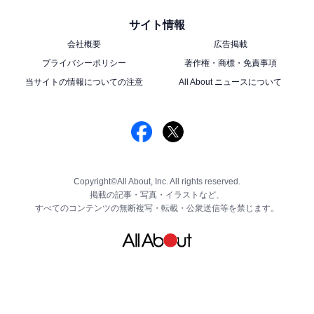
サイト情報
会社概要
広告掲載
プライバシーポリシー
著作権・商標・免責事項
当サイトの情報についての注意
All About ニュースについて
Copyright©All About, Inc. All rights reserved.
掲載の記事・写真・イラストなど、
すべてのコンテンツの無断複写・転載・公衆送信等を禁じます。