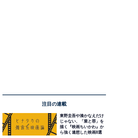
注目の連載
東野圭吾や湊かなえだけ
じゃない、「業と罪」を
描く『映画ちいかわ』か
ら強く連想した映画8選