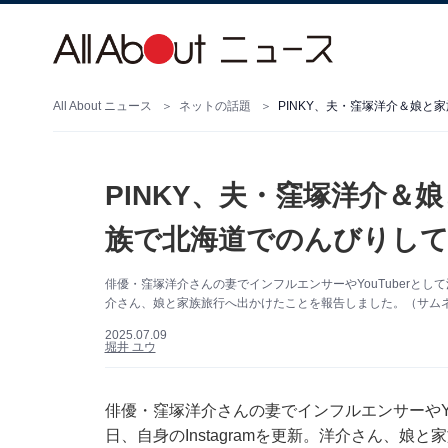
All About ニュース
ネットの話題
PINKY、夫・窪塚洋介＆娘と
PINKY、夫・窪塚洋介＆
族で北海道でのんびりし
俳優・窪塚洋介さんの妻でインフルエンサーやYouTuberとして活
介さん、娘と家族旅行へ出かけたことを報告しました。（サムネイル画
2025.07.09
堀井 ユウ
俳優・窪塚洋介さんの妻でインフルエンサーやYou
日、自身のInstagramを更新。洋介さん、