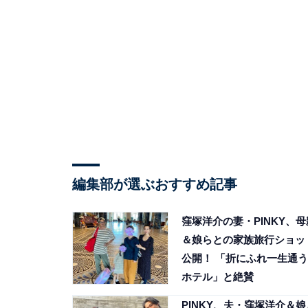
編集部が選ぶおすすめ記事
窪塚洋介の妻・PINKY、母
＆娘らとの家族旅行ショッ
公開！ 「折にふれ一生通う
ホテル」と絶賛
PINKY、夫・窪塚洋介＆娘