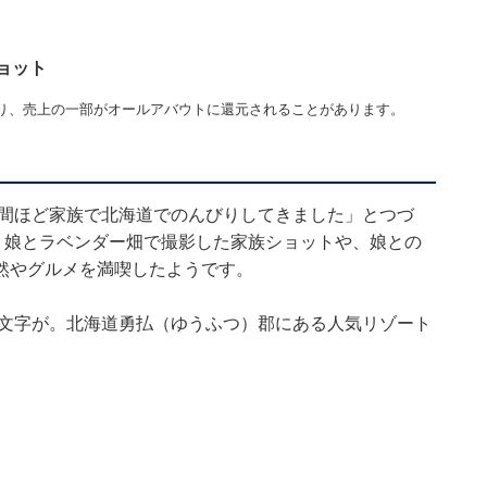
ョット
り、売上の一部がオールアバウトに還元されることがあります。
tions 1週間ほど家族で北海道でのんびりしてきました」とつづ
、娘とラベンダー畑で撮影した家族ショットや、娘との
然やグルメを満喫したようです。
の文字が。北海道勇払（ゆうふつ）郡にある人気リゾート
。