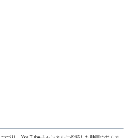
つづり、YouTubeチャンネルに投稿した動画のサムネ