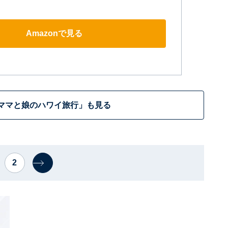
Amazonで見る
ママと娘のハワイ旅行」も見る
2