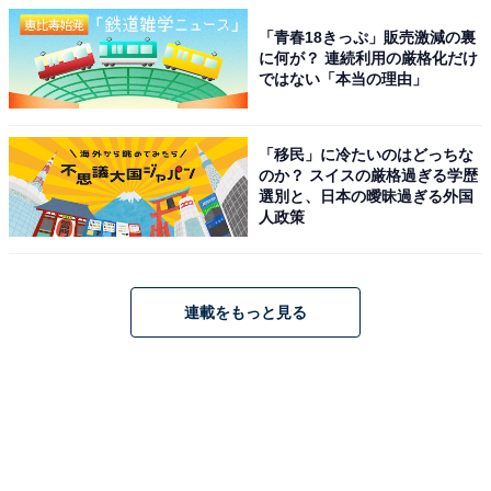
「青春18きっぷ」販売激減の裏
に何が？ 連続利用の厳格化だけ
ではない「本当の理由」
「移民」に冷たいのはどっちな
のか？ スイスの厳格過ぎる学歴
選別と、日本の曖昧過ぎる外国
人政策
連載をもっと見る