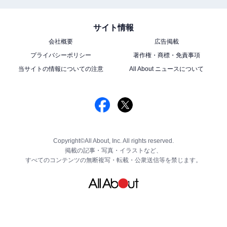
サイト情報
会社概要
広告掲載
プライバシーポリシー
著作権・商標・免責事項
当サイトの情報についての注意
All About ニュースについて
Copyright©All About, Inc. All rights reserved.
掲載の記事・写真・イラストなど、
すべてのコンテンツの無断複写・転載・公衆送信等を禁じます。