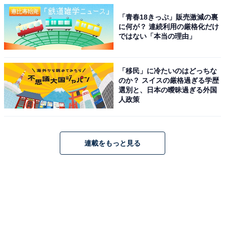
「青春18きっぷ」販売激減の裏
に何が？ 連続利用の厳格化だけ
ではない「本当の理由」
「移民」に冷たいのはどっちな
のか？ スイスの厳格過ぎる学歴
選別と、日本の曖昧過ぎる外国
人政策
連載をもっと見る