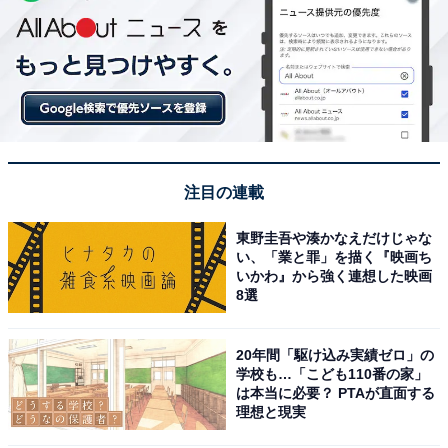
注目の連載
東野圭吾や湊かなえだけじゃな
い、「業と罪」を描く『映画ち
いかわ』から強く連想した映画
8選
20年間「駆け込み実績ゼロ」の
学校も…「こども110番の家」
は本当に必要？ PTAが直面する
理想と現実