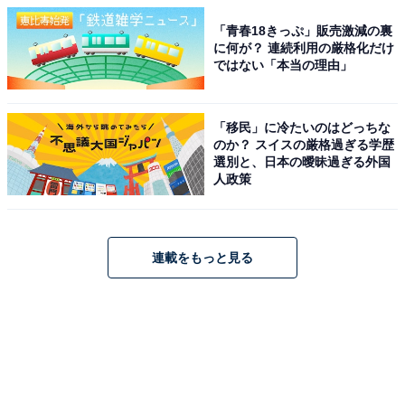
「青春18きっぷ」販売激減の裏
に何が？ 連続利用の厳格化だけ
ではない「本当の理由」
「移民」に冷たいのはどっちな
のか？ スイスの厳格過ぎる学歴
選別と、日本の曖昧過ぎる外国
人政策
連載をもっと見る