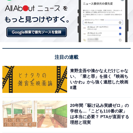
注目の連載
東野圭吾や湊かなえだけじゃな
い、「業と罪」を描く『映画ち
いかわ』から強く連想した映画
8選
20年間「駆け込み実績ゼロ」の
学校も…「こども110番の家」
は本当に必要？ PTAが直面する
理想と現実