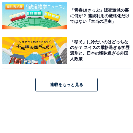
「青春18きっぷ」販売激減の裏
に何が？ 連続利用の厳格化だけ
ではない「本当の理由」
「移民」に冷たいのはどっちな
のか？ スイスの厳格過ぎる学歴
選別と、日本の曖昧過ぎる外国
人政策
連載をもっと見る