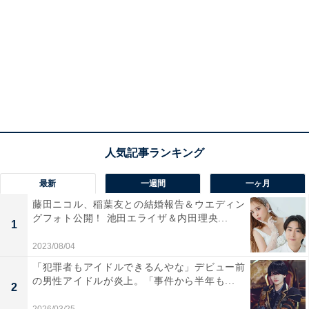
最新
一週間
一ヶ月
藤田ニコル、稲葉友との結婚報告＆ウエディン
グフォト公開！ 池田エライザ＆内田理央...
1
2023/08/04
「犯罪者もアイドルできるんやな」デビュー前
の男性アイドルが炎上。「事件から半年も...
2