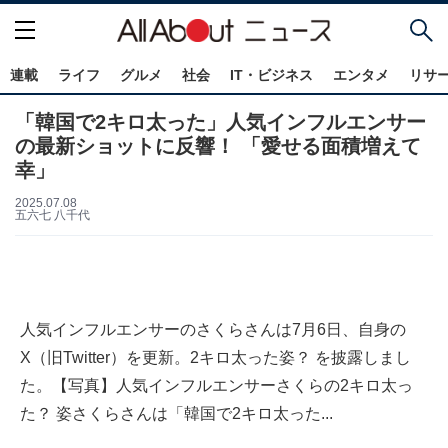
連載
ライフ
グルメ
社会
IT・ビジネス
エンタメ
リサ
「韓国で2キロ太った」人気インフルエンサー
の最新ショットに反響！ 「愛せる面積増えて
幸」
2025.07.08
五六七 八千代
人気インフルエンサーのさくらさんは7月6日、自身の
X（旧Twitter）を更新。2キロ太った姿？ を披露しまし
た。【写真】人気インフルエンサーさくらの2キロ太っ
た？ 姿さくらさんは「韓国で2キロ太った...