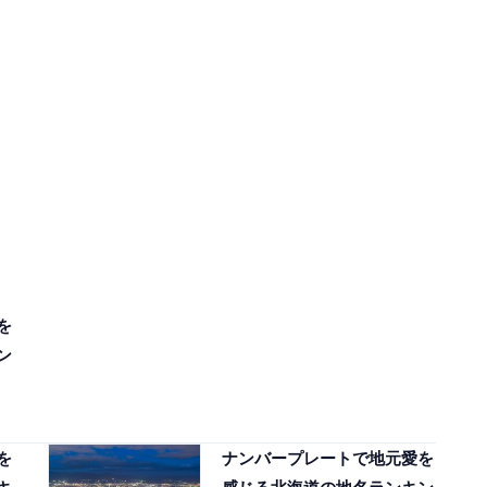
を
ン
を
ナンバープレートで地元愛を