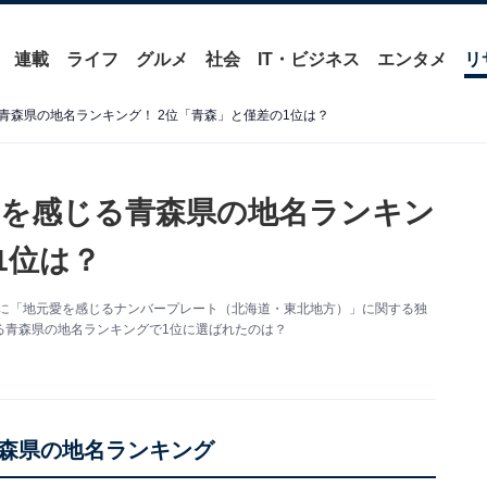
連載
ライフ
グルメ
社会
IT・ビジネス
エンタメ
リ
青森県の地名ランキング！ 2位「青森」と僅差の1位は？
を感じる青森県の地名ランキン
1位は？
4人を対象に「地元愛を感じるナンバープレート（北海道・東北地方）」に関する独
る青森県の地名ランキングで1位に選ばれたのは？
森県の地名ランキング