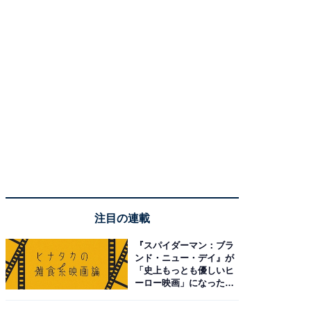
注目の連載
『スパイダーマン：ブラ
ンド・ニュー・デイ』が
「史上もっとも優しいヒ
ーロー映画」になった理
由。予習したい作品は？