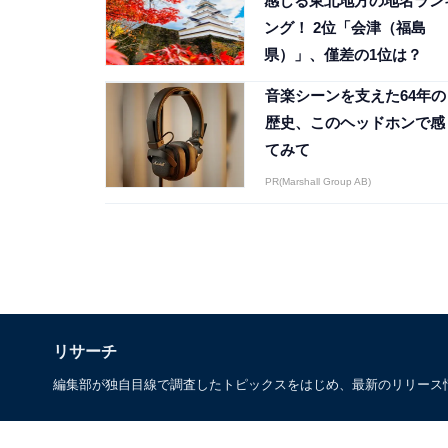
感じる東北地方の地名ラン
ング！ 2位「会津（福島
県）」、僅差の1位は？
音楽シーンを支えた64年の
歴史、このヘッドホンで感
てみて
PR(Marshall Group AB)
リサーチ
編集部が独自目線で調査したトピックスをはじめ、最新のリリース