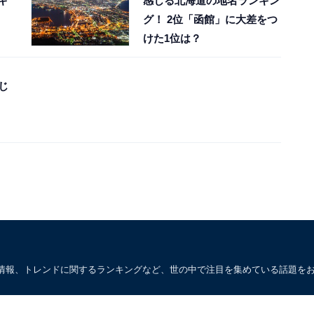
キ
感じる北海道の地名ランキン
グ！ 2位「函館」に大差をつ
けた1位は？
じ
情報、トレンドに関するランキングなど、世の中で注目を集めている話題を