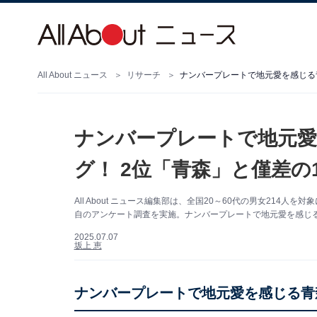
All About ニュース
リサーチ
ナンバープレートで地元愛を感じる
ナンバープレートで地元愛
グ！ 2位「青森」と僅差の
All About ニュース編集部は、全国20～60代の男女21
自のアンケート調査を実施。ナンバープレートで地元愛を感じ
2025.07.07
坂上 恵
ナンバープレートで地元愛を感じる青