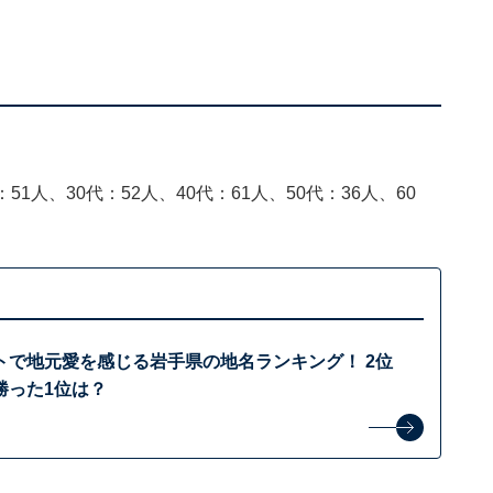
51人、30代：52人、40代：61人、50代：36人、60
トで地元愛を感じる岩手県の地名ランキング！ 2位
勝った1位は？