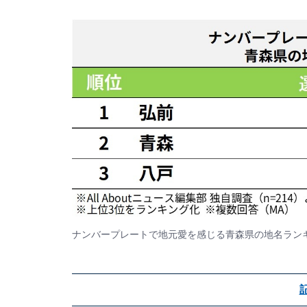
ナンバープレートで地元愛を感じる青森県の地名ラン