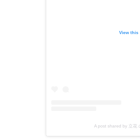
View this
A post shared by 立花