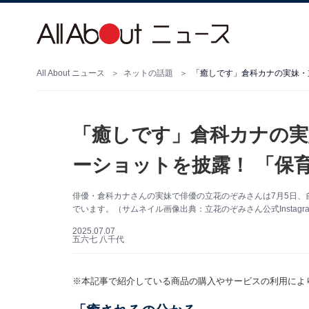
All About ニュース
ネットの話題
「癒しです」倉科カナの実妹・
「癒しです」倉科カナの実
ーショットを披露！ 「保
俳優・倉科カナさんの実妹で俳優の立花のぞみさんは7月5日、自身
でいます。（サムネイル画像出典：立花のぞみさん公式Instagr
2025.07.07
五六七 八千代
※本記事で紹介している商品の購入やサービスの利用によ