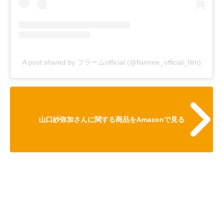
A post shared by フラームofficial (@flamme_official_film)
山口紗弥加さんに関する商品をAmazonで見る