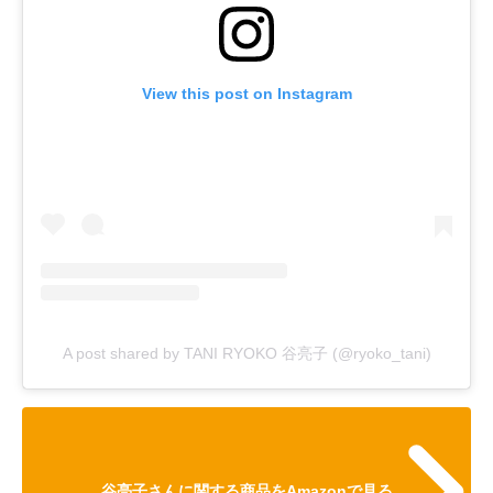
View this post on Instagram
A post shared by TANI RYOKO 谷亮子 (@ryoko_tani)
谷亮子さんに関する商品をAmazonで見る