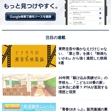
注目の連載
東野圭吾や湊かなえだけじゃな
い、「業と罪」を描く『映画ち
いかわ』から強く連想した映画
8選
20年間「駆け込み実績ゼロ」の
学校も…「こども110番の家」
は本当に必要？ PTAが直面する
理想と現実
「青春18きっぷ」販売激減の裏