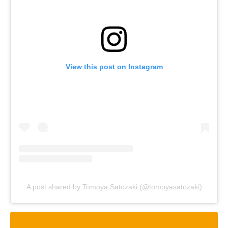
View this post on Instagram
A post shared by Tomoya Satozaki (@tomoyasatozaki)