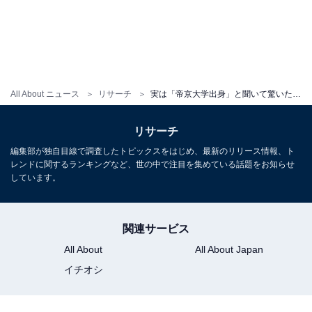
All About ニュース
リサーチ
実は「帝京大学出身」と聞いて驚いた有名人ランキング！ 2位「ともさかりえ」を1票差で抑えた1位は？
リサーチ
編集部が独自目線で調査したトピックスをはじめ、最新のリリース情報、ト
レンドに関するランキングなど、世の中で注目を集めている話題をお知らせ
しています。
関連サービス
All About
All About Japan
イチオシ