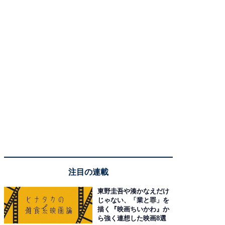
注目の連載
東野圭吾や湊かなえだけ
じゃない、「業と罪」を
描く『映画ちいかわ』か
ら強く連想した映画8選