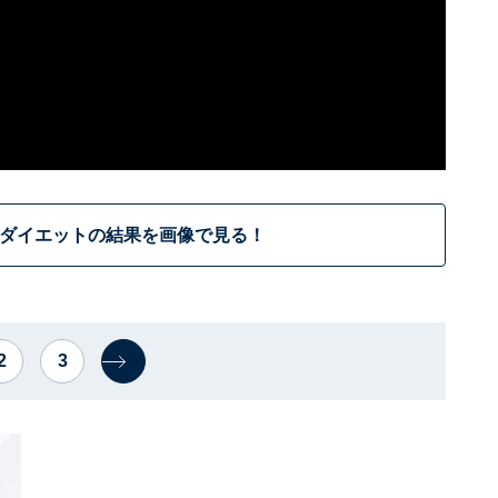
月ダイエットの結果を画像で見る！
2
3