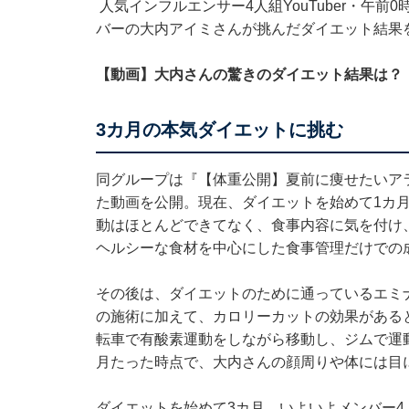
人気インフルエンサー4人組YouTuber・午前0
バーの大内アイミさんが挑んだダイエット結果
【動画】大内さんの驚きのダイエット結果は？
3カ月の本気ダイエットに挑む
同グループは『【体重公開】夏前に痩せたいア
た動画を公開。現在、ダイエットを始めて1カ月
動はほとんどできてなく、食事内容に気を付け
ヘルシーな食材を中心にした食事管理だけでの
その後は、ダイエットのために通っているエミ
の施術に加えて、カロリーカットの効果がある
転車で有酸素運動をしながら移動し、ジムで運
月たった時点で、大内さんの顔周りや体には目
ダイエットを始めて3カ月。いよいよメンバー4