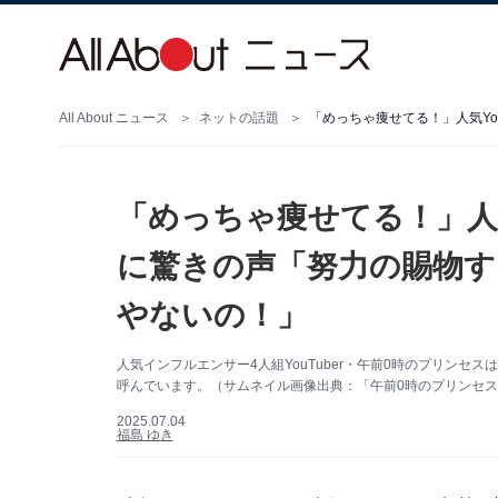
All About ニュース
ネットの話題
「めっちゃ痩せてる！」人気
に驚きの声「努力の賜物す
やないの！」
人気インフルエンサー4人組YouTuber・午前0時のプリンセス
呼んでいます。（サムネイル画像出典：「午前0時のプリンセス
2025.07.04
福島 ゆき