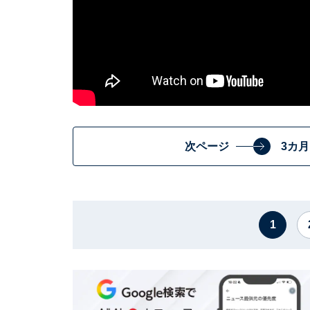
次ページ
3カ
1