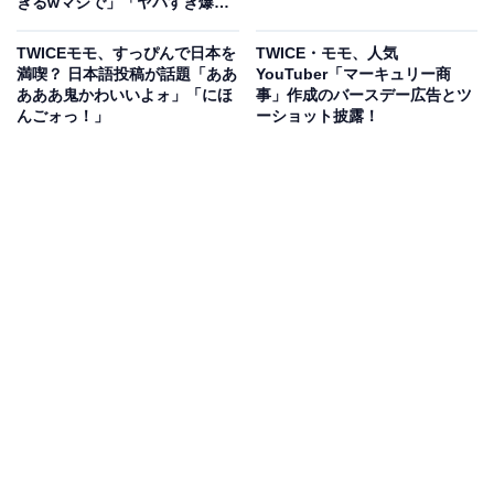
ぎるwマジで」「ヤバすぎ爆
笑」
TWICEモモ、すっぴんで日本を
TWICE・モモ、人気
満喫？ 日本語投稿が話題「ああ
YouTuber「マーキュリー商
あああ鬼かわいいよォ」「にほ
事」作成のバースデー広告とツ
んごォっ！」
ーショット披露！