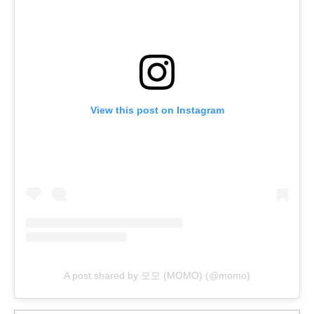
View this post on Instagram
A post shared by 모모 (MOMO) (@momo)