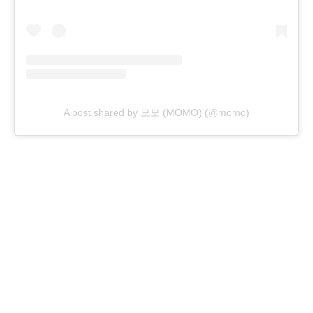
A post shared by 모모 (MOMO) (@momo)