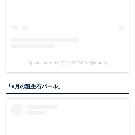
A post shared by 모모 (MOMO) (@momo)
「6月の誕生石パール」