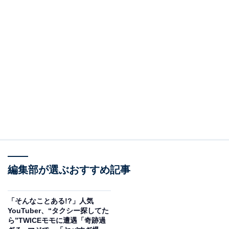
編集部が選ぶおすすめ記事
「そんなことある!?」人気
YouTuber、“タクシー探してた
ら”TWICEモモに遭遇「奇跡過