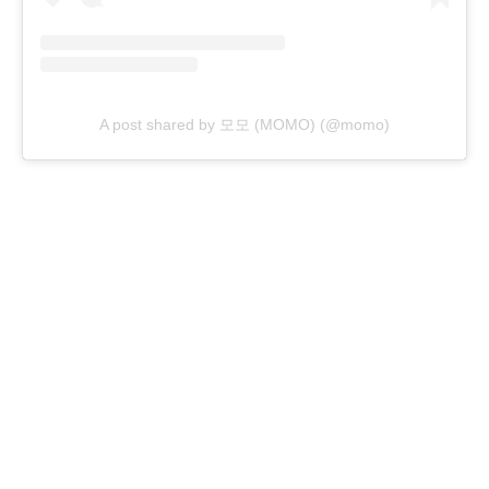
A post shared by 모모 (MOMO) (@momo)