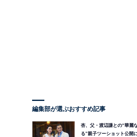
編集部が選ぶおすすめ記事
杏、父・渡辺謙との“華麗
る”親子ツーショット公開