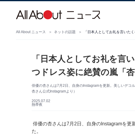
All About ニュース
ネットの話題
「日本人としてお礼を言いたく
「日本人としてお礼を言い
つドレス姿に絶賛の嵐「杏
俳優の杏さんは7月2日、自身のInstagramを更新。美しい
杏さん公式Instagramより）
2025.07.02
熱帯夜
俳優の杏さんは7月2日、自身のInstagra
た。