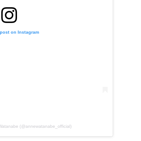
 post on Instagram
Watanabe (@annewatanabe_official)