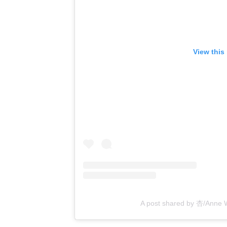
View this
A post shared by 杏/Anne 