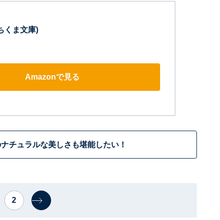
ちくま文庫)
Amazonで見る
のナチュラルな美しさも堪能したい！
2