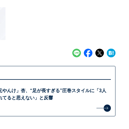
元やんけ」杏、“足が長すぎる”圧巻スタイルに「3人
れてると思えない」と反響