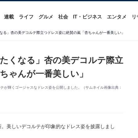
連載
ライフ
グルメ
社会
IT・ビジネス
エンタメ
リ
なる」杏の美デコルテ際立つドレス姿に絶賛の嵐「杏ちゃんが一番美しい」
たくなる」杏の美デコルテ際立
ちゃんが一番美しい」
デコルテが輝くゴージャスなドレス姿を公開しました。（サムネイル画像出典：
mを更新。美しいデコルテが印象的なドレス姿を披露しまし