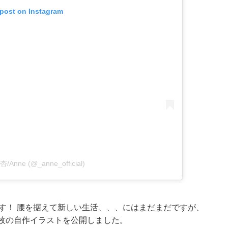
 post on Instagram
 杏/Anne (@_anne_official)
す！ 腰を据えて新しい生活、、、にはまだまだですが、
0枚の自作イラストを公開しました。