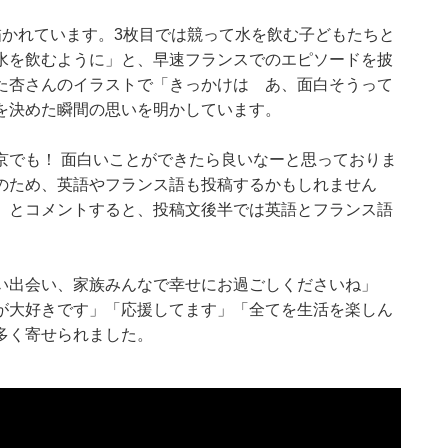
描かれています。3枚目では競って水を飲む子どもたちと
水を飲むように」と、早速フランスでのエピソードを披
た杏さんのイラストで「きっかけは あ、面白そうって
を決めた瞬間の思いを明かしています。
京でも！ 面白いことができたら良いなーと思っておりま
のため、英語やフランス語も投稿するかもしれません
」とコメントすると、投稿文後半では英語とフランス語
い出会い、家族みんなで幸せにお過ごしくださいね」
が大好きです」「応援してます」「全てを生活を楽しん
多く寄せられました。