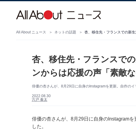
All About ニュース
ネットの話題
杏、移住先・フランスでの
ンからは応援の声「素敵な
俳優の杏さんが、8月29日に自身のInstagramを更新。自
2022.08.30
宍戸 奏太
俳優の杏さんが、8月29日に自身のInstagr
した。