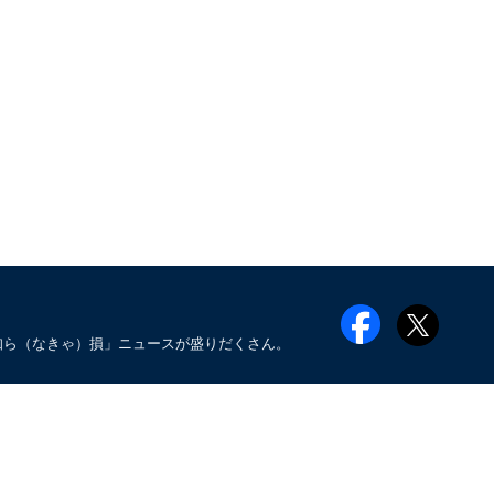
知ら（なきゃ）損」ニュースが盛りだくさん。