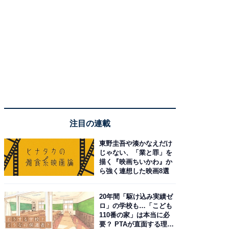
注目の連載
東野圭吾や湊かなえだけ
じゃない、「業と罪」を
描く『映画ちいかわ』か
ら強く連想した映画8選
20年間「駆け込み実績ゼ
ロ」の学校も…「こども
110番の家」は本当に必
要？ PTAが直面する理想