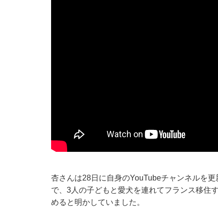
杏さんは28日に自身のYouTubeチャンネル
で、3人の子どもと愛犬を連れてフランス移住
めると明かしていました。