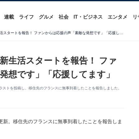
連載
ライフ
グルメ
社会
IT・ビジネス
エンタメ
リ
杏、移住先・フランスでの新生活スタートを報告！ ファンからは応援の声「素敵な発想です」「応援してます」
新生活スタートを報告！ ファ
発想です」「応援してます」
作のイラストを投稿し、移住先のフランスに無事到着したことを報告しました。
amを更新。移住先のフランスに無事到着したことを報告しま