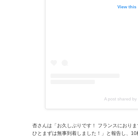
View this
A post shared by
杏さんは「お久しぶりです！ フランスにおりま
ひとまずは無事到着しました！」と報告し、1