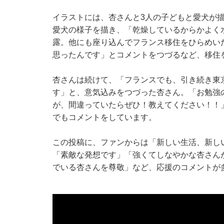
イラストには、杏さんと3人の子どもと愛犬が
愛犬の様子を描き、「乾燥しているからかよく
露。他にも座り込んでフランス移住をひらめい
思ったんです」とコメントをつづるなど、移住
杏さんは続けて、「フランスでも、引き続き東
す」と、意気込みをつづった杏さん。「お勉強
が、間違っていたらぜひ！教えてください！！
でもコメントをしています。
この投稿に、ファンからは「新しい生活、新し
「素敵な発想です」「強くてしなやかな杏さん
でいる杏さんを尊敬」など、応援のコメントが