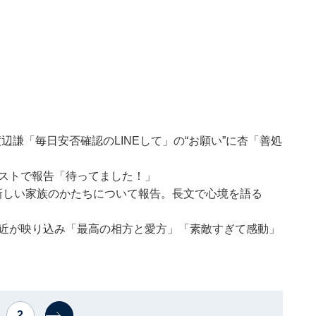
謙「毎日安否確認のLINEして」の“お願い”に杏「善処
イラストで報告「待ってました！」
llと新しい家族のかたちについて報告。長文で心境を語る
兼近が映り込み「最高の相方と愛方」「素敵すぎて感動」
2