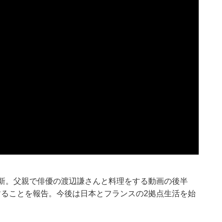
を更新。父親で俳優の渡辺謙さんと料理をする動画の後半
することを報告。今後は日本とフランスの2拠点生活を始