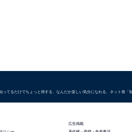
。知ってるだけでちょっと得する、なんだか楽しい気分になれる、ネット発「
広告掲載
ポリシー
著作権・商標・免責事項