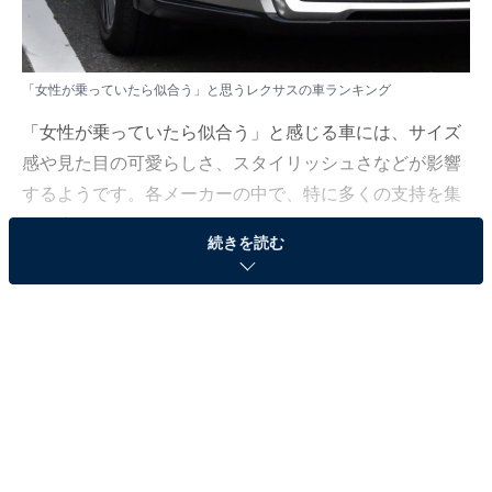
「女性が乗っていたら似合う」と思うレクサスの車ランキング
「女性が乗っていたら似合う」と感じる車には、サイズ
感や見た目の可愛らしさ、スタイリッシュさなどが影響
するようです。各メーカーの中で、特に多くの支持を集
めた車種はどれだったのでしょうか。
続きを読む
All About ニュース編集部では、全国20～70代の男女300
人を対象に、「女性が乗っていたら似合う」と思うレク
サスの車についてアンケート調査を実施しました。その
結果をランキング形式でご紹介します！
＞10位までの全ランキング結果を見る