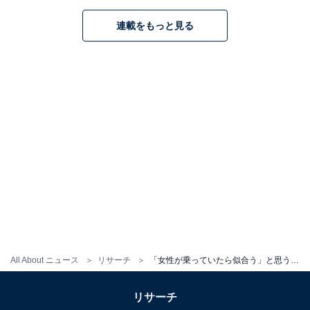
連載をもっと見る
All About ニュース
リサーチ
「女性が乗っていたら似合う」と思うレクサスの車ランキング！2位「UX」、1位は？
リサーチ