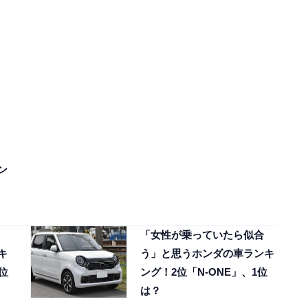
ン
「女性が乗っていたら似合
キ
う」と思うホンダの車ランキ
位
ング！2位「N-ONE」、1位
は？