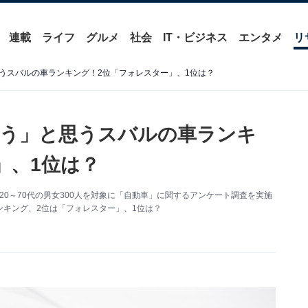
連載
ライフ
グルメ
社会
IT・ビジネス
エンタメ
リ
うスバルの車ランキング！2位「フォレスター」、1位は？
合う」と思うスバルの車ランキ
」、1位は？
て、全国20～70代の男女300人を対象に「自動車」に関するアンケート調査を実施
キング、2位は「フォレスター」、1位は？