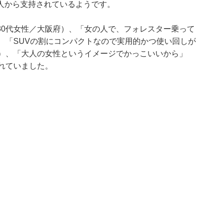
人から支持されているようです。
30代女性／大阪府）、「女の人で、フォレスター乗って
、「SUVの割にコンパクトなので実用的かつ使い回しが
都）、「大人の女性というイメージでかっこいいから」
れていました。