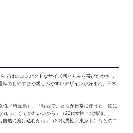
ならではのコンパクトなサイズ感と丸みを帯びたやさし
運転のしやすさや親しみやすいデザインが好まれ、日常
代女性／埼玉県）、「軽四で、女性が日常に使うと、絵に
が丸っこくてかわいいから」（20代女性／北海道）、
も自然に溶け込むから」（20代男性／東京都）などのコ