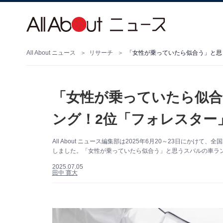
All About ニュース
リサーチ
「女性が乗っていたら似合う」と思
「女性が乗っていたら似
ング！2位「フォレスター
All About ニュース編集部は2025年6月20～23日にかけ
しました。「女性が乗っていたら似合う」と思うスバルの車ラン
2025.07.05
田中 寛大