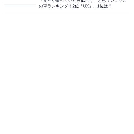
「女性が乗っていたら似合う」と思うレクサス
の車ランキング！2位「UX」、1位は？