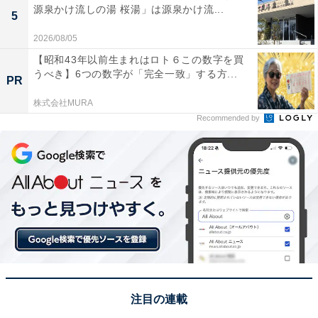
源泉かけ流しの湯 桜湯」は源泉かけ流...
5
2026/08/05
【昭和43年以前生まれはロト６この数字を買
うべき】6つの数字が「完全一致」する方...
PR
株式会社MURA
Recommended by
注目の連載