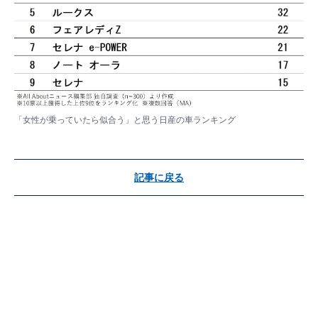
「女性が乗っていたら似合う」と思う日産の車ランキング
記事に戻る