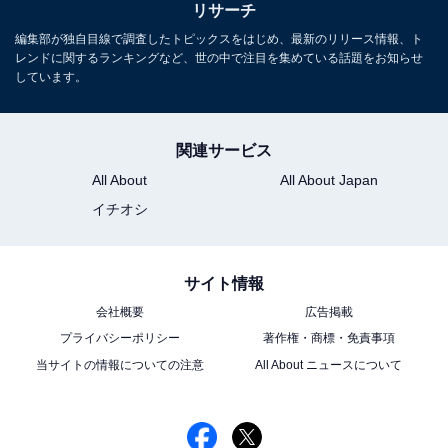
リサーチ
編集部が独自目線で調査したトピックスをはじめ、最新のリリース情報、ト
レンドに関するランキングなど、世の中で注目を集めている話題をお知らせ
しています。
関連サービス
All About
All About Japan
イチオシ
サイト情報
会社概要
広告掲載
プライバシーポリシー
著作権・商標・免責事項
当サイトの情報についての注意
All About ニュースについて