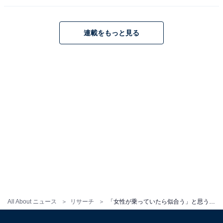
連載をもっと見る
All About ニュース
リサーチ
「女性が乗っていたら似合う」と思う日産の車ランキング！2位「ノート」、1位は？