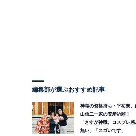
編集部が選ぶおすすめ記事
神職の資格持ち・平祐奈、
山信二一家の安産祈願！
「さすが神職。コスプレ感
無い」「スゴいです」