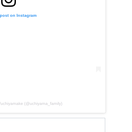
 post on Instagram
uchiyamake (@uchiyama_family)