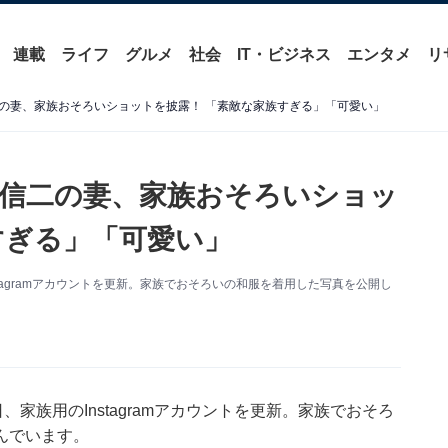
連載
ライフ
グルメ
社会
IT・ビジネス
エンタメ
リ
の妻、家族おそろいショットを披露！ 「素敵な家族すぎる」「可愛い」
信二の妻、家族おそろいショッ
すぎる」「可愛い」
tagramアカウントを更新。家族でおそろいの和服を着用した写真を公開し
家族用のInstagramアカウントを更新。家族でおそろ
んでいます。