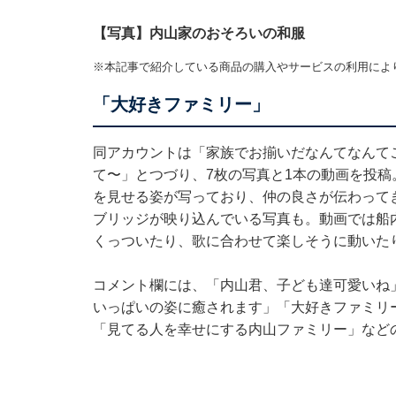
【写真】内山家のおそろいの和服
※本記事で紹介している商品の購入やサービスの利用によ
「大好きファミリー」
同アカウントは「家族でお揃いだなんてなんて
て〜」とつづり、7枚の写真と1本の動画を投稿
を見せる姿が写っており、仲の良さが伝わって
ブリッジが映り込んでいる写真も。動画では船
くっついたり、歌に合わせて楽しそうに動いた
コメント欄には、「内山君、子ども達可愛いね
いっぱいの姿に癒されます」「大好きファミリ
「見てる人を幸せにする内山ファミリー」など