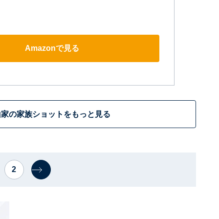
Amazonで見る
山家の家族ショットをもっと見る
2