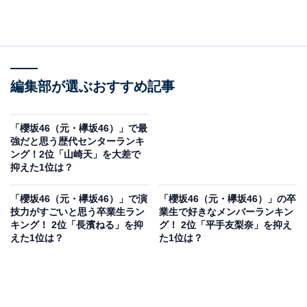
編集部が選ぶおすすめ記事
「櫻坂46（元・欅坂46）」で最
強だと思う歴代センターランキ
ング！2位「山崎天」を大差で
抑えた1位は？
「櫻坂46（元・欅坂46）」で演
「櫻坂46（元・欅坂46）」の卒
技力がすごいと思う卒業生ラン
業生で好きなメンバーランキン
キング！ 2位「長濱ねる」を抑
グ！ 2位「平手友梨奈」を抑え
えた1位は？
た1位は？