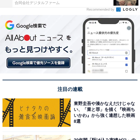
合同会社デジタルファーム
Recommended by
注目の連載
東野圭吾や湊かなえだけじゃな
い、「業と罪」を描く『映画ち
いかわ』から強く連想した映画
8選