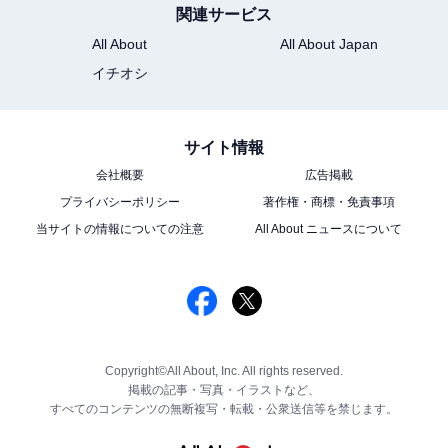
関連サービス
All About
All About Japan
イチオシ
サイト情報
会社概要
広告掲載
プライバシーポリシー
著作権・商標・免責事項
当サイトの情報についての注意
All About ニュースについて
Copyright©All About, Inc. All rights reserved.
掲載の記事・写真・イラストなど、
すべてのコンテンツの無断複写・転載・公衆送信等を禁じます。