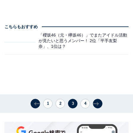
こちらもおすすめ
「櫻坂46（元・欅坂46）」でまたアイドル活動
が見たいと思うメンバー！ 2位「平手友梨
奈」、1位は？
1
2
3
4