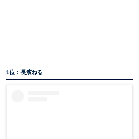
1位：長濱ねる