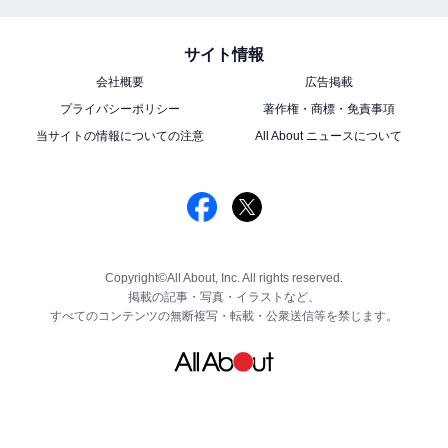
サイト情報
会社概要
広告掲載
プライバシーポリシー
著作権・商標・免責事項
当サイトの情報についての注意
All About ニュースについて
Copyright©All About, Inc. All rights reserved.
掲載の記事・写真・イラストなど、
すべてのコンテンツの無断複写・転載・公衆送信等を禁じます。