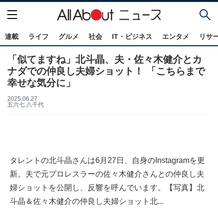
連載
ライフ
グルメ
社会
IT・ビジネス
エンタメ
リサ
「似てますね」北斗晶、夫・佐々木健介とカ
ナダでの仲良し夫婦ショット！ 「こちらまで
幸せな気分に」
2025.06.27
五六七 八千代
タレントの北斗晶さんは6月27日、自身のInstagramを更
新。夫で元プロレスラーの佐々木健介さんとの仲良し夫
婦ショットを公開し、反響を呼んでいます。【写真】北
斗晶＆佐々木健介の仲良し夫婦ショット北...