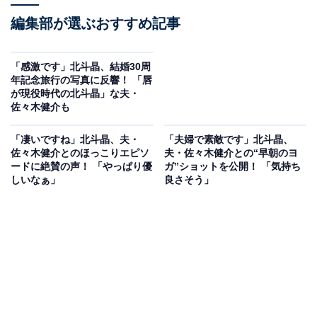
編集部が選ぶおすすめ記事
「‪感激です」北斗晶、結婚30周
年記念旅行の写真に反響！ 「唇
が現役時代の北斗晶」な夫・
佐々木健介も
「凄いですね」北斗晶、夫・
「夫婦で素敵です」北斗晶、
佐々木健介とのほっこりエピソ
夫・佐々木健介との“早朝のヨ
ードに絶賛の声！ 「やっぱり優
ガ”ショットを公開！ 「気持ち
しいなぁ」
良さそう」