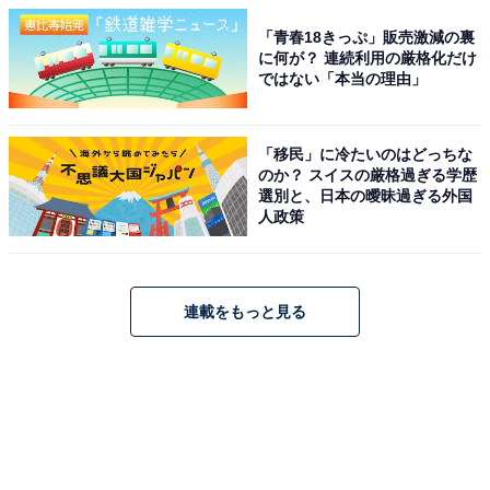
「青春18きっぷ」販売激減の裏
に何が？ 連続利用の厳格化だけ
ではない「本当の理由」
「移民」に冷たいのはどっちな
のか？ スイスの厳格過ぎる学歴
選別と、日本の曖昧過ぎる外国
人政策
連載をもっと見る