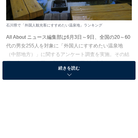
石川県で「外国人観光客にすすめたい温泉地」ランキング
All About ニュース編集部は6月3日～9日、全国の20～60
代の男女255人を対象に「外国人にすすめたい温泉地
（中部地方）」に関するアンケート調査を実施。その結
果の中から、今回は「石川県で外国人観光客にすすめた
続きを読む
い温泉地ランキング」を発表します。
＞8位までの全ランキング結果を見る
2位：和倉温泉／43票
2位には、和倉温泉が選ばれました。