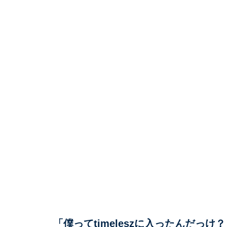
「僕ってtimeleszに入ったんだっけ