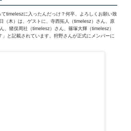
僕ってtimeleszに入ったんだっけ？何卒、よろしくお願い致
（木）は、ゲストに、寺西拓人（timelesz）さん、原
さん、猪俣周社（timelesz）さん、篠塚大輝（timelesz）
迎えます」と記載されています。狩野さんが正式にメンバーに