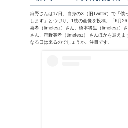
狩野さんは17日、自身のX（旧Twitter）で「
します」とつづり、1枚の画像を投稿。「6月26日
嘉孝（timelesz）さん、橋本将生（timelesz）
さん、狩野英孝（timelesz） さんほかを
なる日は来るのでしょうか。注目です。