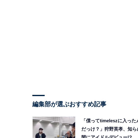
編集部が選ぶおすすめ記事
「僕ってtimeleszに入った
だっけ？」狩野英孝、知ら
間にアイドルデビュー!?