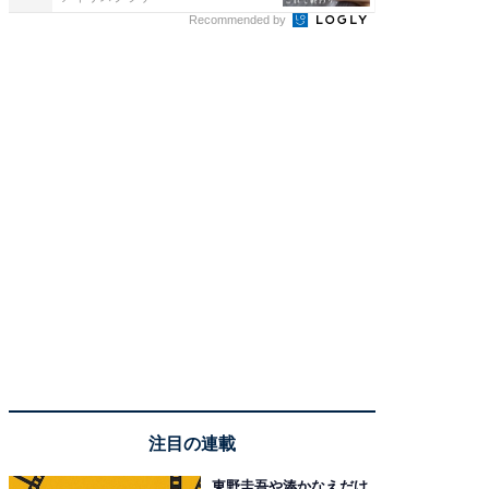
Recommended by
注目の連載
東野圭吾や湊かなえだけ