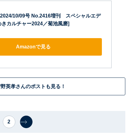
2024/10/09号 No.2416増刊 スペシャルエデ
きカルチャー2024／菊池風磨]
Amazonで見る
狩野英孝さんのポストも見る！
2