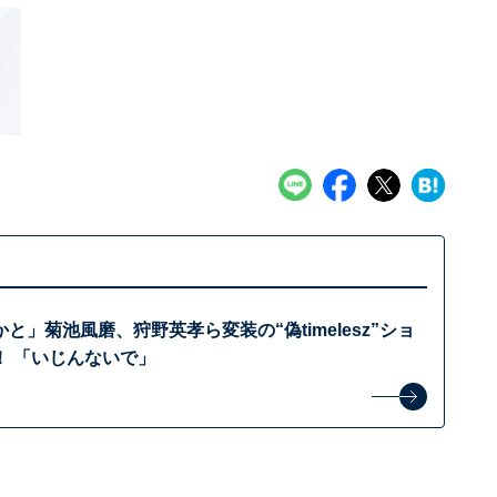
と」菊池風磨、狩野英孝ら変装の“偽timelesz”ショ
！ 「いじんないで」