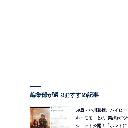
編集部が選ぶおすすめ記事
59歳・小川菜摘、ハイヒー
ル・モモコとの“美姉妹”ツ
ショット公開！「ホントに