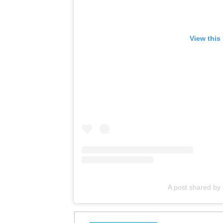
View this
A post shared 