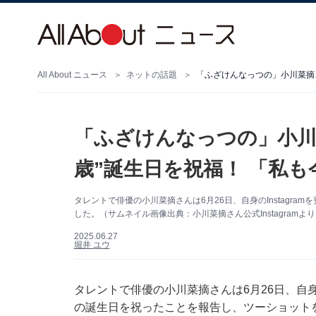
All About ニュース
ネットの話題
「ふざけんなっつの」小川菜摘、
「ふざけんなっつの」小川菜
歳”誕生日を祝福！ 「私も
タレントで俳優の小川菜摘さんは6月26日、自身のInstagra
した。（サムネイル画像出典：小川菜摘さん公式Instagramよ
2025.06.27
堀井 ユウ
タレントで俳優の小川菜摘さんは6月26日、自身のI
の誕生日を祝ったことを報告し、ツーショット