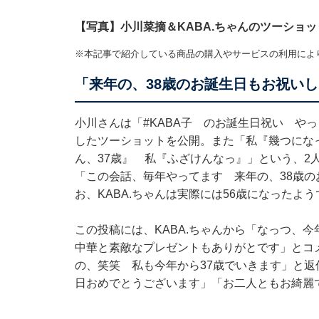
【写真】小川菜摘＆KABA.ちゃんのツーショッ
※本記事で紹介している商品の購入やサービスの利用によ
「来年の、38歳のお誕生日もお祝い
小川さんは「#KABA子 のお誕生日祝い やっ
したツーショットを公開。また「私『幾つになっ
ん、37歳』 私『ふざけんなっ』」という、2
「この会話、毎年やってます 来年の、38歳
お、KABA.ちゃんは実際には56歳になったよう
この投稿には、KABA.ちゃんから「なっつ、今
中華と素敵なプレゼントもありがとです」とコ
の、笑笑 私も今年から37歳でいきます」と
日おめでとうございます」「お二人ともお綺麗