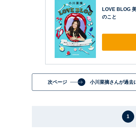
LOVE BLO
のこと
次ページ
小川菜摘さんが過去に
1