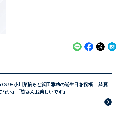
、YOU＆小川菜摘らと浜田雅功の誕生日を祝福！ 綺麗
てない」「皆さんお美しいです」