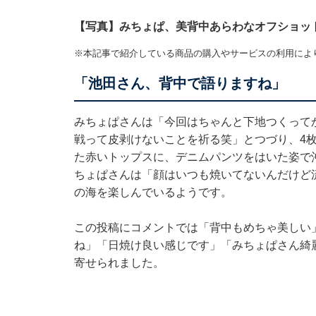
【写真】みちょぱ、美背中あらわなオフショッ
※本記事で紹介している商品の購入やサービスの利用によ
「池田さん、背中で語りますね」
みちょぱさんは「今回はちゃんと下地つくって
戦って皮剥けないことを祈る笑」とつづり、4
た赤いトップスに、デニムパンツをはいた姿で
ちょぱさんは「顔はいつも焼いてないんだけど
の海を楽しんでいるようです。
この投稿にコメントでは「背中もめちゃ美しい
ね」「日焼け良い感じです」「みちょぱさん綺
寄せられました。