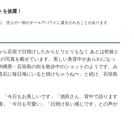
トを披露！
り、売上の一部がオールアバウトに還元されることがあります。
から石垣で日焼けしたからヒリヒリもなく あとは乾燥と
枚の写真を載せています。美しい美背中があらわになっ
沖縄県・石垣島の街を散歩中のショットのようです。み
流石に毎日海にいると焼けちゃうね〜」と続け、石垣島
」「今日もお美しいです」「池田さん、背中で語ります
麗」「今日も可愛い」「日焼け良い感じです」との声が