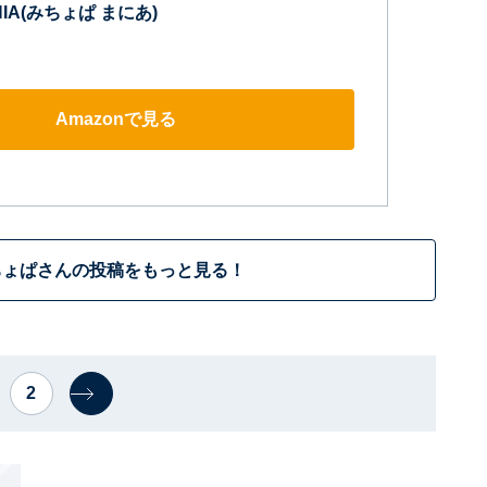
NIA(みちょぱ まにあ)
Amazonで見る
ちょぱさんの投稿をもっと見る！
2