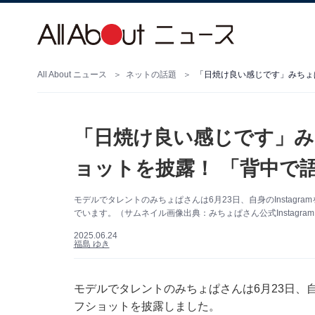
All About ニュース
ネットの話題
「日焼け良い感じです」みちょ
「日焼け良い感じです」み
ョットを披露！ 「背中で
モデルでタレントのみちょぱさんは6月23日、自身のInstag
でいます。（サムネイル画像出典：みちょぱさん公式Instagra
2025.06.24
福島 ゆき
モデルでタレントのみちょぱさんは6月23日、自身
フショットを披露しました。