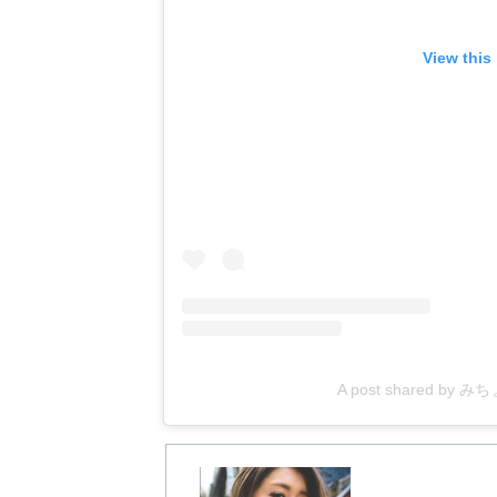
View this
A post shared by 