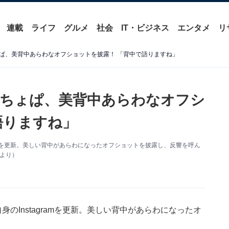
連載
ライフ
グルメ
社会
IT・ビジネス
エンタメ
リ
ぱ、美背中あらわなオフショットを披露！ 「背中で語りますね」
ちょぱ、美背中あらわなオフシ
語りますね」
ramを更新。美しい背中があらわになったオフショットを披露し、反響を呼ん
mより）
のInstagramを更新。美しい背中があらわになったオ