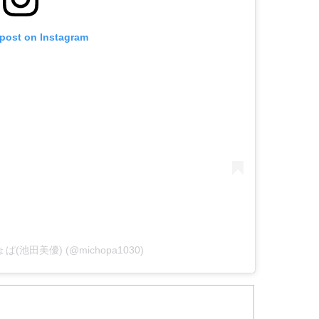
 post on Instagram
みちょぱ(池田美優) (@michopa1030)