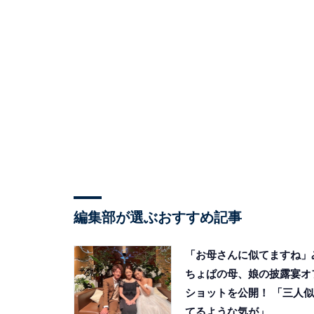
編集部が選ぶおすすめ記事
「お母さんに似てますね」
ちょぱの母、娘の披露宴オ
ショットを公開！ 「三人似
てるような気が」