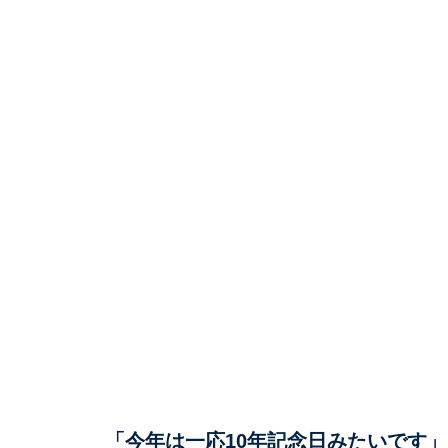
「今年は一応10年記念日みたいです」