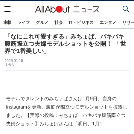
連載
ライフ
グルメ
社会
IT・ビジネス
エンタメ
リサ
「なにこれ可愛すぎる」みちょぱ、バキバキ
腹筋際立つ夫婦モデルショットを公開！ 「世
界で1番美しい」
2025.01.10
ミモリ
モデルでタレントのみちょぱさんは1月9日、自身の
Instagramを更新。腹筋が際立つモデルショットを披露し
ました。【実際の投稿：みちょぱ、バキバキ腹筋際立つ
夫婦ショット】みちょぱさんは「明日、1月1...