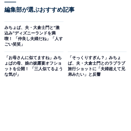
編集部が選ぶおすすめ記事
みちょぱ、夫・大倉士門と“激
込み”ディズニーランドを満
喫！ 「仲良し夫婦だね」「人す
ごい笑笑」
「お母さんに似てますね」みち
「そっくりすぎん？」みちょ
ょぱの母、娘の披露宴オフショ
ぱ、夫・大倉士門とのラブラブ
ットを公開！ 「三人似てるよう
旅行ショットに「夫婦超えて兄
な気が」
弟みたい」と反響