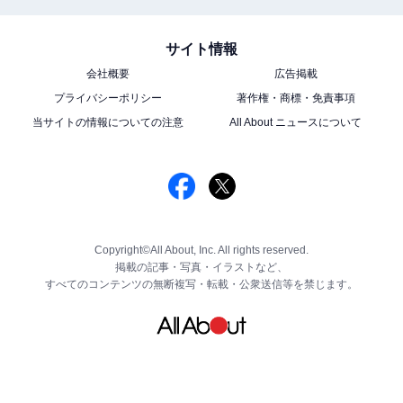
サイト情報
会社概要
広告掲載
プライバシーポリシー
著作権・商標・免責事項
当サイトの情報についての注意
All About ニュースについて
Copyright©All About, Inc. All rights reserved.
掲載の記事・写真・イラストなど、
すべてのコンテンツの無断複写・転載・公衆送信等を禁じます。