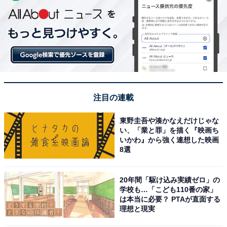
注目の連載
東野圭吾や湊かなえだけじゃな
い、「業と罪」を描く『映画ち
いかわ』から強く連想した映画
8選
20年間「駆け込み実績ゼロ」の
学校も…「こども110番の家」
は本当に必要？ PTAが直面する
理想と現実