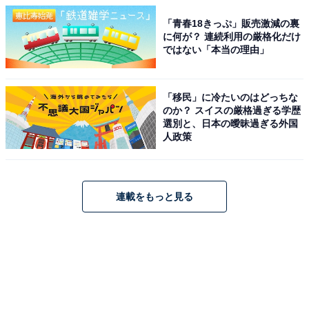
「青春18きっぷ」販売激減の裏
に何が？ 連続利用の厳格化だけ
ではない「本当の理由」
「移民」に冷たいのはどっちな
のか？ スイスの厳格過ぎる学歴
選別と、日本の曖昧過ぎる外国
人政策
連載をもっと見る