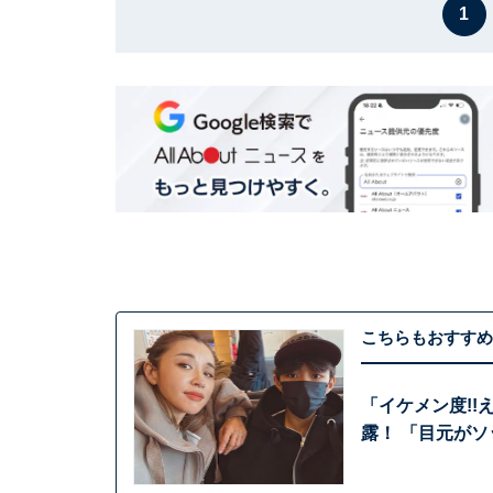
1
こちらもおすすめ
「イケメン度!!
露！ 「目元がソ