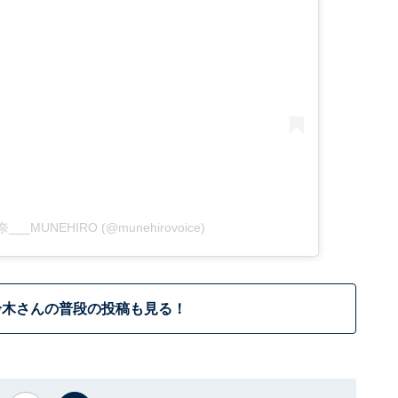
理奈___MUNEHIRO (@munehirovoice)
鈴木さんの普段の投稿も見る！