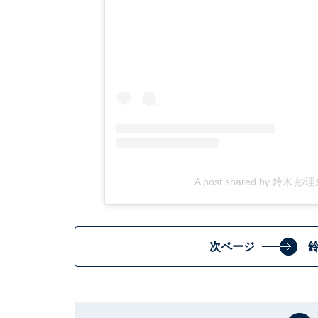
A post shared by 鈴木 紗
次ページ