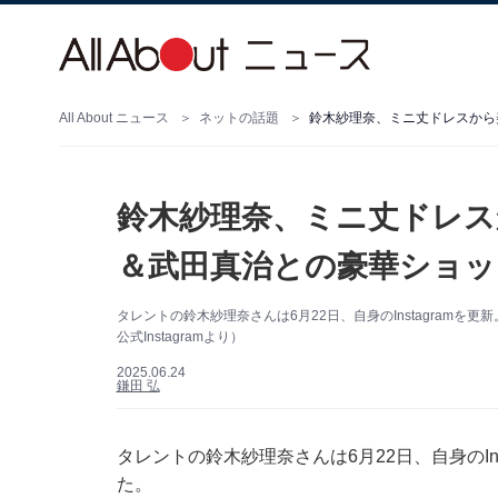
All About ニュース
ネットの話題
鈴木紗理奈、ミニ丈ドレスから美
鈴木紗理奈、ミニ丈ドレスか
＆武田真治との豪華ショッ
タレントの鈴木紗理奈さんは6月22日、自身のInstagram
公式Instagramより）
2025.06.24
鎌田 弘
タレントの鈴木紗理奈さんは6月22日、自身のIn
た。