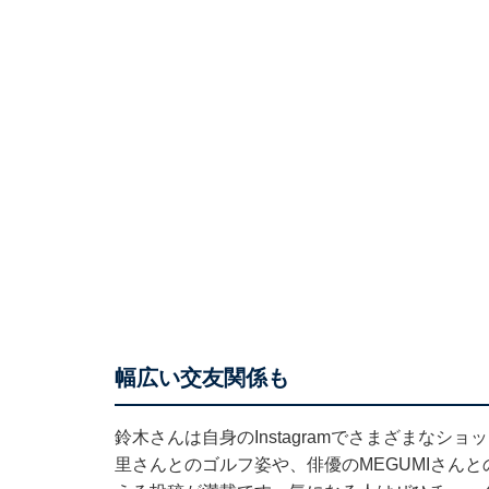
幅広い交友関係も
鈴木さんは自身のInstagramでさまざまな
里さんとのゴルフ姿や、俳優のMEGUMIさん