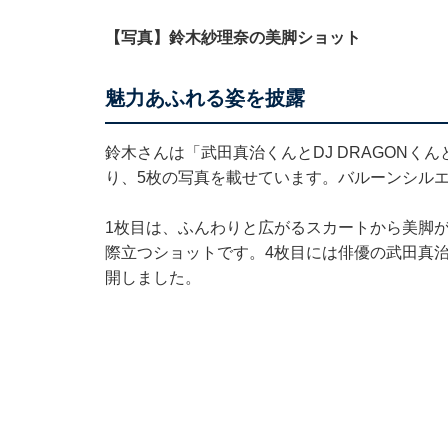
【写真】鈴木紗理奈の美脚ショット
魅力あふれる姿を披露
鈴木さんは「武田真治くんとDJ DRAGONく
り、5枚の写真を載せています。バルーンシル
1枚目は、ふんわりと広がるスカートから美脚
際立つショットです。4枚目には俳優の武田真治さ
開しました。