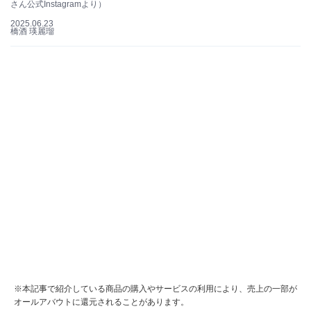
さん公式Instagramより）
2025.06.23
橋酒 瑛麗瑠
※本記事で紹介している商品の購入やサービスの利用により、売上の一部が
オールアバウトに還元されることがあります。