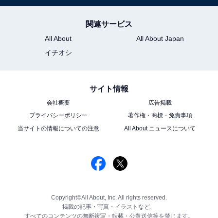
関連サービス
All About
All About Japan
イチオシ
サイト情報
会社概要
広告掲載
プライバシーポリシー
著作権・商標・免責事項
当サイトの情報についての注意
All About ニュースについて
Copyright©All About, Inc. All rights reserved.
掲載の記事・写真・イラストなど、
すべてのコンテンツの無断複写・転載・公衆送信等を禁じます。