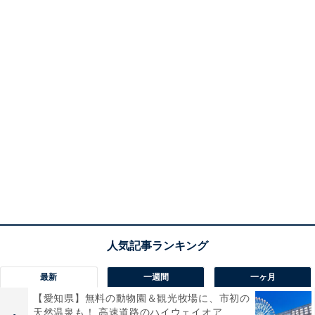
最新
一週間
一ヶ月
【愛知県】無料の動物園＆観光牧場に、市初の
天然温泉も！ 高速道路のハイウェイオア...