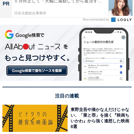
ヶ月停止して『大幅に減額してから返済す...
PR
渋谷法務総合事務所
Recommended by
注目の連載
東野圭吾や湊かなえだけじゃな
い、「業と罪」を描く『映画ち
いかわ』から強く連想した映画
8選