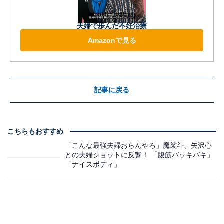
夫婦で歩んだ不妊治療
Amazonで見る
記事に戻る
こちらもおすすめ
「こんな最強夫婦おらんやろ」魔裟斗、矢沢心
との夫婦ショットに反響！ 「腹筋バッキバキ」
「ナイスボディ」