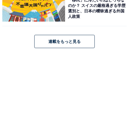
のか？ スイスの厳格過ぎる学歴
Anker Eufy (ユーフィ) HomeBase S380
選別と、日本の曖昧過ぎる外国
Amazonで見る
人政策
Anker「‎Nano II 65W」
連載をもっと見る
Anker Nano II 65W
Amazonで見る