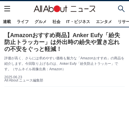
連載
ライフ
グルメ
社会
IT・ビジネス
エンタメ
リサ
【Amazonおすすめ商品】Anker Eufy「紛失
防止トラッカー」は外出時の紛失や置き忘れ
の不安をぐっと軽減！
評価が高く、さらには求めやすい価格も魅力な「Amazonおすすめ」の商品を
紹介します。今回取り上げるのは、Anker Eufy「紛失防止トラッカー」で
す。（サムネイル画像出典：Amazon）
2025.06.23
All About ニュース編集部