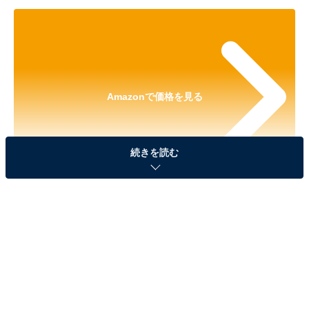
Amazonで価格を見る
続きを読む
※以下の情報は2025年6月23日17時45分現在のもので
す。値段の変更、売り切れの場合もあります。
※本記事で紹介している商品の購入やサービスの利用により、売上の一部が
オールアバウトに還元されることがあります。