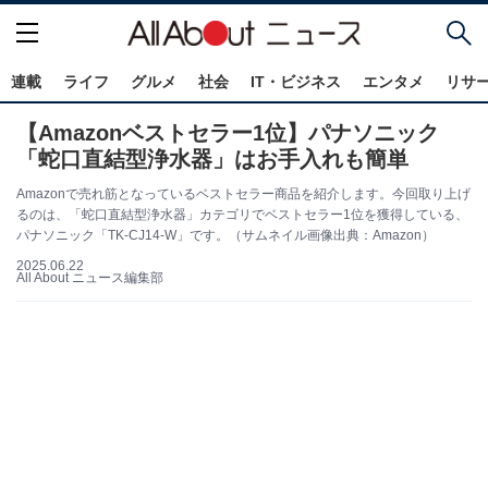
連載
ライフ
グルメ
社会
IT・ビジネス
エンタメ
リサ
【Amazonベストセラー1位】パナソニック
「蛇口直結型浄水器」はお手入れも簡単
Amazonで売れ筋となっているベストセラー商品を紹介します。今回取り上げ
るのは、「蛇口直結型浄水器」カテゴリでベストセラー1位を獲得している、
パナソニック「TK-CJ14-W」です。（サムネイル画像出典：Amazon）
2025.06.22
All About ニュース編集部