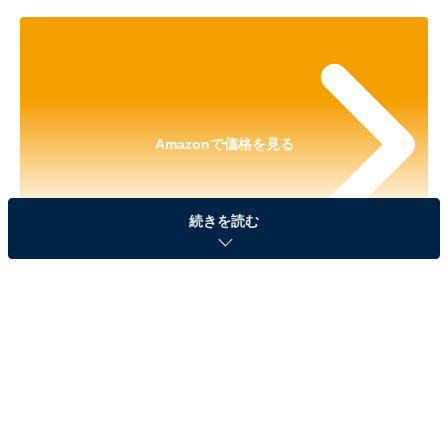
Amazonで価格を見る
続きを読む
※以下の情報は2025年6月22日17時45分現在のもので
す。値段の変更、売り切れの場合もあります。
※本記事で紹介している商品の購入やサービスの利用により、売上の一部が
オールアバウトに還元されることがあります。