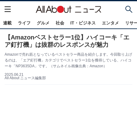
連載
ライフ
グルメ
社会
IT・ビジネス
エンタメ
リサ
【Amazonベストセラー1位】ハイコーキ「エ
ア釘打機」は抜群のレスポンスが魅力
Amazonで売れ筋となっているベストセラー商品を紹介します。今回取り上げ
るのは、「エア釘打機」カテゴリでベストセラー1位を獲得している、ハイコ
ーキ「NP3635DA」です。（サムネイル画像出典：Amazon）
2025.06.21
All About ニュース編集部