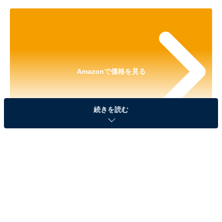
Amazonで価格を見る
続きを読む
※以下の情報は2025年6月21日17時45分現在のもので
す。値段の変更、売り切れの場合もあります。
※本記事で紹介している商品の購入やサービスの利用により、売上の一部が
オールアバウトに還元されることがあります。