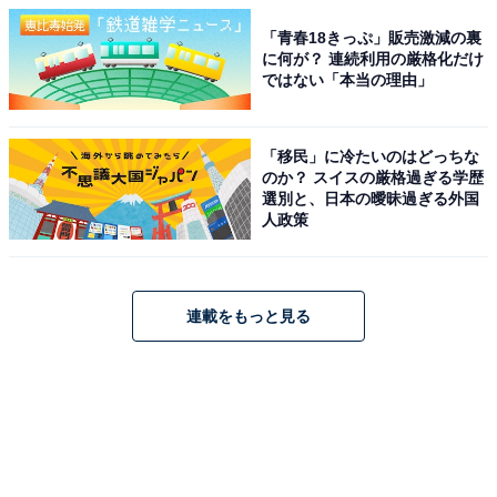
「青春18きっぷ」販売激減の裏
に何が？ 連続利用の厳格化だけ
ではない「本当の理由」
「移民」に冷たいのはどっちな
のか？ スイスの厳格過ぎる学歴
選別と、日本の曖昧過ぎる外国
人政策
連載をもっと見る