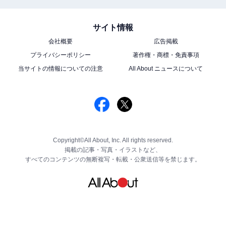
サイト情報
会社概要
広告掲載
プライバシーポリシー
著作権・商標・免責事項
当サイトの情報についての注意
All About ニュースについて
Copyright©All About, Inc. All rights reserved.
掲載の記事・写真・イラストなど、
すべてのコンテンツの無断複写・転載・公衆送信等を禁じます。