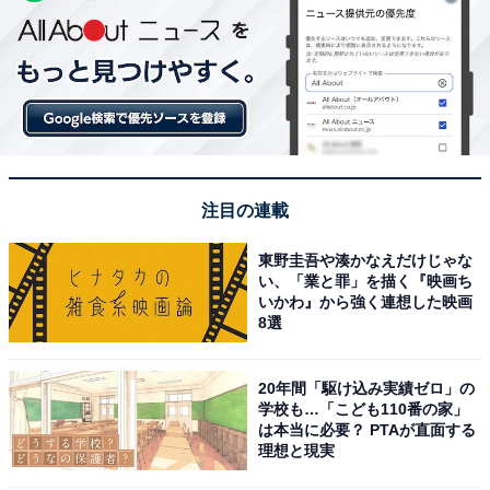
注目の連載
東野圭吾や湊かなえだけじゃな
い、「業と罪」を描く『映画ち
いかわ』から強く連想した映画
8選
20年間「駆け込み実績ゼロ」の
学校も…「こども110番の家」
は本当に必要？ PTAが直面する
理想と現実