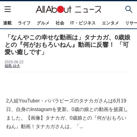
連載
ライフ
グルメ
社会
IT・ビジネス
エンタメ
リサ
「なんやこの幸せな動画は」タナカガ、0歳娘
との『何がおもろいねん』動画に反響！ 「可
愛い癒しです」
2025.06.22
福島 ゆき
2人組YouTuber・パパラピーズのタナカガさんは6月19
日、自身のInstagramを更新。0歳の娘との動画を披露し
ました。【画像】タナカガ、0歳娘との『何がおもろい
ねん』動画！タナカガさんは、「...