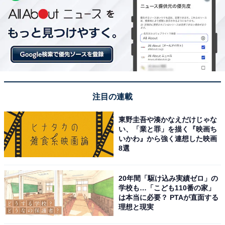
注目の連載
東野圭吾や湊かなえだけじゃな
い、「業と罪」を描く『映画ち
いかわ』から強く連想した映画
8選
20年間「駆け込み実績ゼロ」の
学校も…「こども110番の家」
は本当に必要？ PTAが直面する
理想と現実