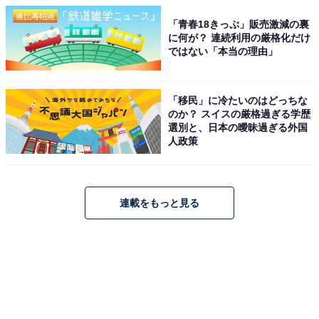
「青春18きっぷ」販売激減の裏
に何が？ 連続利用の厳格化だけ
ではない「本当の理由」
「移民」に冷たいのはどっちな
のか？ スイスの厳格過ぎる学歴
選別と、日本の曖昧過ぎる外国
人政策
連載をもっと見る