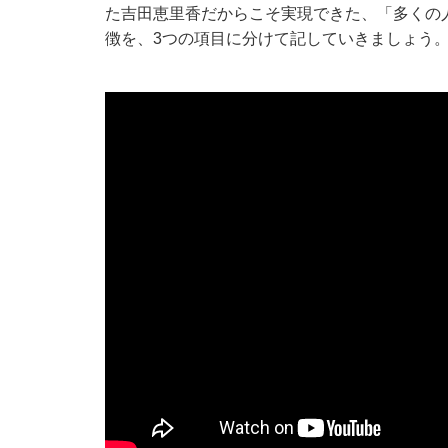
た吉田恵里香だからこそ実現できた、「多くの
徴を、3つの項目に分けて記していきましょう