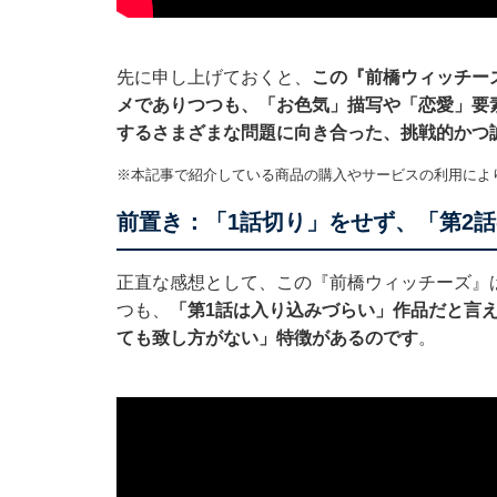
先に申し上げておくと、
この『前橋ウィッチー
メでありつつも、「お色気」描写や「恋愛」要
するさまざまな問題に向き合った、挑戦的かつ
※本記事で紹介している商品の購入やサービスの利用によ
前置き：「1話切り」をせず、「第2
正直な感想として、この『前橋ウィッチーズ』
つも、
「第1話は入り込みづらい」作品だと言
ても致し方がない」特徴があるのです
。