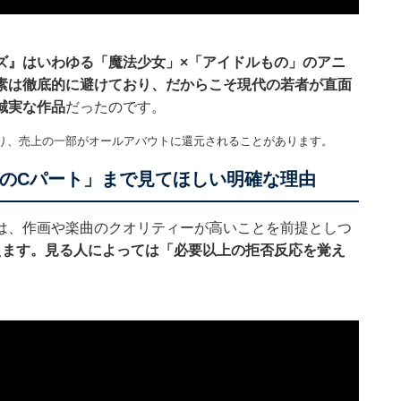
ズ』はいわゆる「魔法少女」×「アイドルもの」のアニ
素は徹底的に避けており、だからこそ現代の若者が直面
誠実な作品
だったのです。
り、売上の一部がオールアバウトに還元されることがあります。
話のCパート」まで見てほしい明確な理由
は、作画や楽曲のクオリティーが高いことを前提としつ
えます。見る人によっては「必要以上の拒否反応を覚え