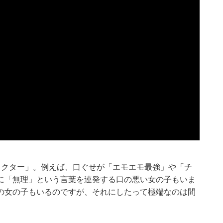
ラクター」。例えば、口ぐせが「エモエモ最強」や「チ
に「無理」という言葉を連発する口の悪い女の子もいま
の女の子もいるのですが、それにしたって極端なのは間