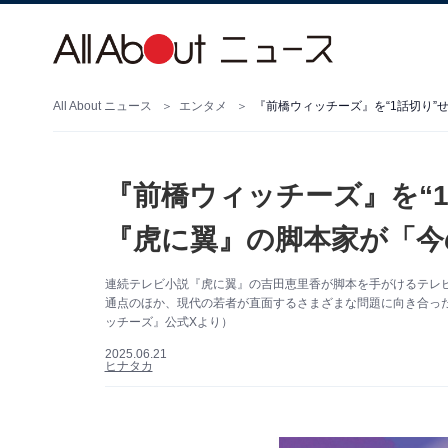
All About ニュース
エンタメ
『前橋ウィッチーズ』を“
『虎に翼』の脚本家が「今
連続テレビ小説『虎に翼』の吉田恵里香が脚本を手がけるテレ
通点のほか、現代の若者が直面するさまざまな問題に向き合っ
ッチーズ』公式Xより）
2025.06.21
ヒナタカ