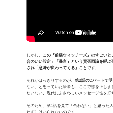
しかし、
この『前橋ウィッチーズ』のすごいと
合のいい設定」「暴言」という賛否両論を呼ぶ
され「意味が変わってくる」こと
です。
それがはっきりするのが、
第2話のCパートで
ない」と思っていた筆者も、ここで襟を正しま
たいない、現代にふさわしいメッセージ性を打
そのため、第1話を見て「合わない」と思った
わずにはいられないのです。