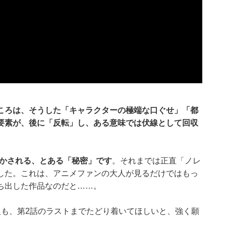
ころは、そうした「キャラクターの極端な口ぐせ」「都
要素が、後に「反転」し、ある意味では伏線として回収
明かされる、とある「秘密」です
。それまでは正直「ノレ
した。これは、アニメファンの大人が見るだけではもっ
ち出した作品なのだと……。
人も、第2話のラストまでたどり着いてほしいと、強く願