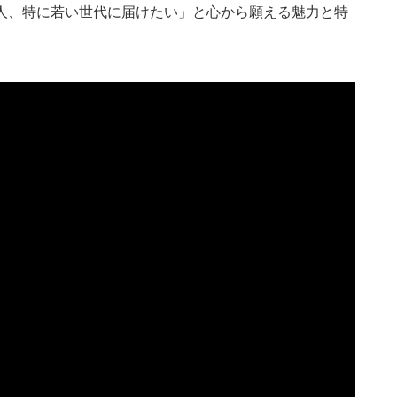
人、特に若い世代に届けたい」と心から願える魅力と特
。