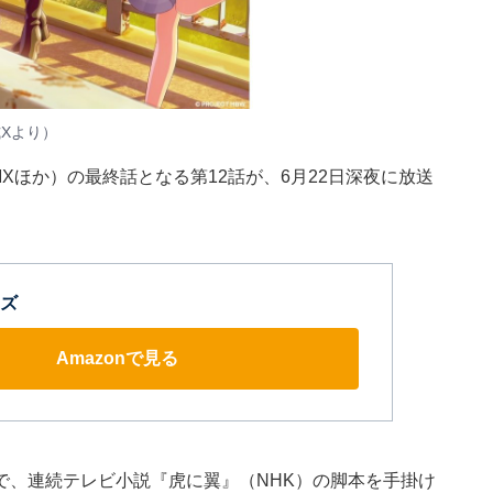
X
より）
MXほか）の最終話となる第12話が、6月22日深夜に放送
ズ
Amazonで見る
で、連続テレビ小説『虎に翼』（NHK）の脚本を手掛け