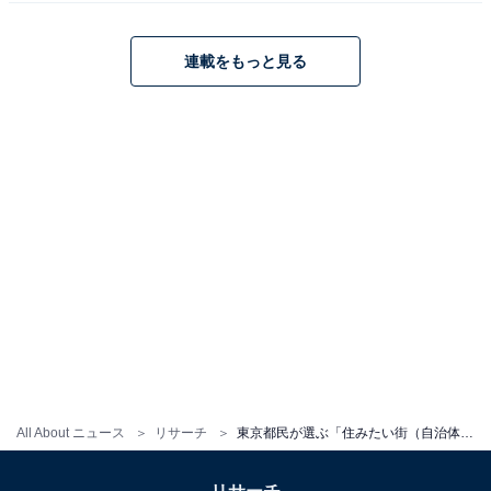
連載をもっと見る
All About ニュース
リサーチ
東京都民が選ぶ「住みたい街（自治体）」ランキング！ 2位「世田谷区」、1位は？