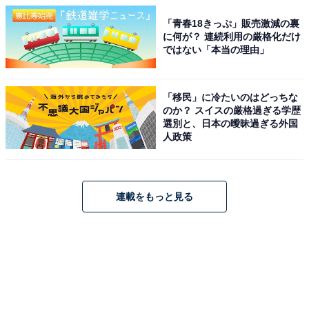
「青春18きっぷ」販売激減の裏
に何が？ 連続利用の厳格化だけ
ではない「本当の理由」
「移民」に冷たいのはどっちな
のか？ スイスの厳格過ぎる学歴
選別と、日本の曖昧過ぎる外国
人政策
連載をもっと見る