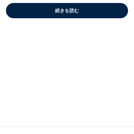
続きを読む