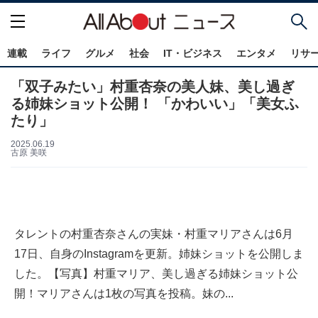
連載
ライフ
グルメ
社会
IT・ビジネス
エンタメ
リサ
「双子みたい」村重杏奈の美人妹、美し過ぎ
る姉妹ショット公開！ 「かわいい」「美女ふ
たり」
2025.06.19
古原 美咲
タレントの村重杏奈さんの実妹・村重マリアさんは6月
17日、自身のInstagramを更新。姉妹ショットを公開しま
した。【写真】村重マリア、美し過ぎる姉妹ショット公
開！マリアさんは1枚の写真を投稿。妹の...