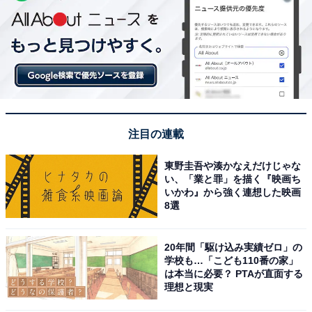
注目の連載
東野圭吾や湊かなえだけじゃな
い、「業と罪」を描く『映画ち
いかわ』から強く連想した映画
8選
20年間「駆け込み実績ゼロ」の
学校も…「こども110番の家」
は本当に必要？ PTAが直面する
理想と現実