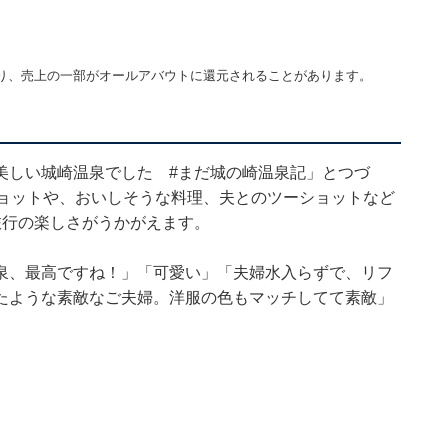
り、売上の一部がオールアバウトに還元されることがあります。
美しい城崎温泉でした #まだ城の崎温泉記」とつづ
ショットや、おいしそうな料理、夫とのツーショットなど
旅行の楽しさがうかがえます。
泉、最高ですね！」「可愛い」「夫婦水入らずで、リフ
たような素敵なご夫婦。洋服の色もマッチしてて素敵」