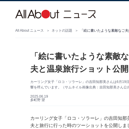
All About ニュース
ネットの話題
「絵に書いたような素敵なご夫
「絵に書いたような素敵な
夫と温泉旅行ショット公開
カーリング女子「ロコ・ソラーレ」の吉田知那美さんは6月19日、
響を呼んでいます。（サムネイル画像出典：吉田知那美さん公式Ins
2025.06.19
多町野 望
カーリング女子「ロコ・ソラーレ」の吉田知那美さん
夫と旅行に行った時のツーショットを公開しま