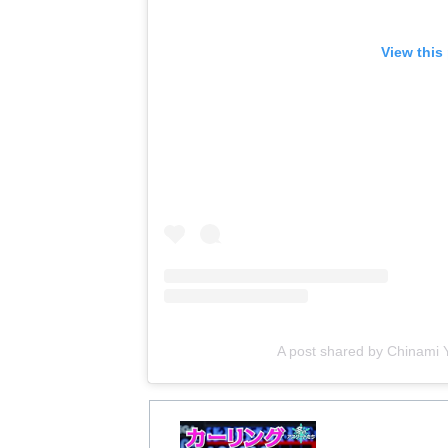
View this
A post shared by China