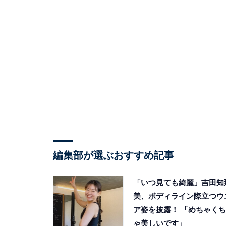
編集部が選ぶおすすめ記事
「いつ見ても綺麗」吉田知
美、ボディライン際立つウ
ア姿を披露！ 「めちゃくち
ゃ美しいです」