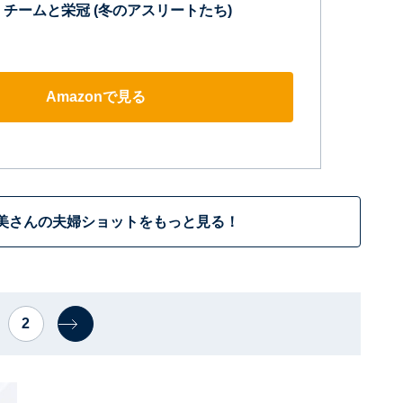
 チームと栄冠 (冬のアスリートたち)
Amazonで見る
美さんの夫婦ショットをもっと見る！
2