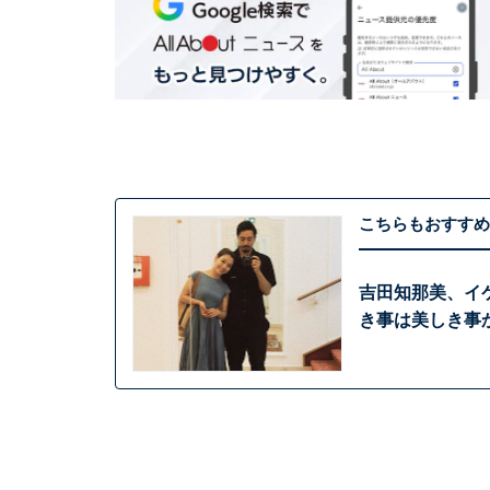
こちらもおすすめ
吉田知那美、イ
き事は美しき事