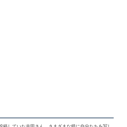
を投稿していた吉田さん。さまざまな鏡に自分たちを写し