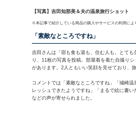
【写真】吉田知那美＆夫の温泉旅行ショット
※本記事で紹介している商品の購入やサービスの利用によ
「素敵なところですね」
吉田さんは「宿も食も湯も、住む人も。とても
り、11枚の写真を投稿。部屋着を着た自撮り
があります。2人ともいい笑顔を見せており、
コメントでは「素敵なところですね」「城崎温
レッシュできたようですね」「まるで絵に書い
などの声が寄せられました。