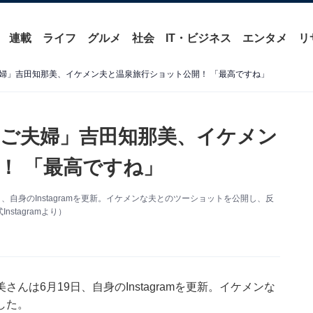
連載
ライフ
グルメ
社会
IT・ビジネス
エンタメ
リ
婦」吉田知那美、イケメン夫と温泉旅行ショット公開！ 「最高ですね」
ご夫婦」吉田知那美、イケメン
！ 「最高ですね」
自身のInstagramを更新。イケメンな夫とのツーショットを公開し、反
tagramより）
は6月19日、自身のInstagramを更新。イケメンな
した。