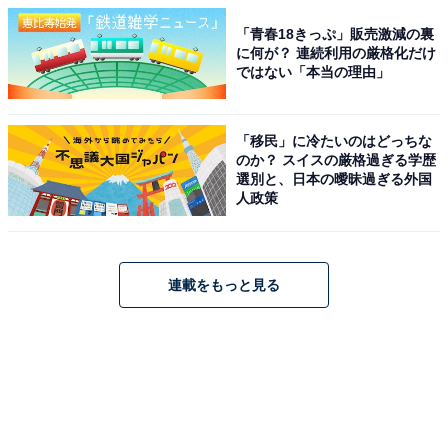
「青春18きっぷ」販売激減の裏
に何が？ 連続利用の厳格化だけ
ではない「本当の理由」
「移民」に冷たいのはどっちな
のか？ スイスの厳格過ぎる学歴
選別と、日本の曖昧過ぎる外国
人政策
連載をもっと見る