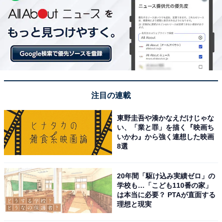
注目の連載
東野圭吾や湊かなえだけじゃな
い、「業と罪」を描く『映画ち
いかわ』から強く連想した映画
8選
20年間「駆け込み実績ゼロ」の
学校も…「こども110番の家」
は本当に必要？ PTAが直面する
理想と現実