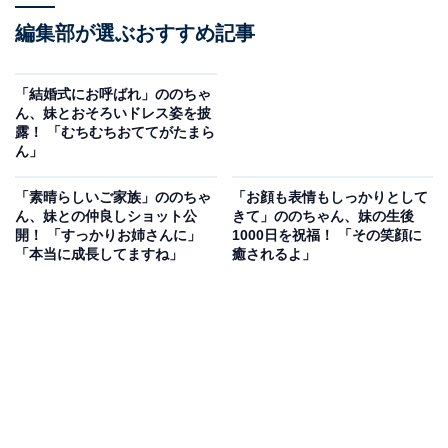
編集部が選ぶおすすめ記事
「結婚式にお呼ばれ」ののちゃ
ん、妹とおそろいドレス姿を披
露！ 「むちむちおててがたまら
ん」
「素晴らしいご家族」ののちゃ
「お顔も表情もしっかりとして
ん、妹との仲良しショット公
きて」ののちゃん、妹の生後
開！ 「すっかりお姉さんに」
1000日を祝福！ 「その笑顔に
「本当に成長してますね」
癒されるよ」