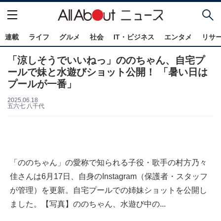
連載
ライフ
グルメ
社会
IT・ビジネス
エンタメ
リサ
「涼しそうでいいねっ」ののちゃん、自宅プ
ールで妹と水遊びショット公開！ 「暑い日は
プールが一番」
2025.06.18
五六七 八千代
「ののちゃん」の愛称で知られる子役・歌手の村方乃々
佳さんは6月17日、自身のInstagram（保護者・スタッフ
が管理）を更新。自宅プールでの姉妹ショットを公開し
ました。【写真】ののちゃん、水遊び中の...