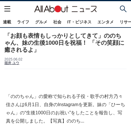
連載
ライフ
グルメ
社会
IT・ビジネス
エンタメ
リサ
「お顔も表情もしっかりとしてきて」ののち
ゃん、妹の生後1000日を祝福！ 「その笑顔に
癒されるよ」
2025.06.02
堀井 ユウ
「ののちゃん」の愛称で知られる子役・歌手の村方乃々
佳さんは6月1日、自身のInstagramを更新。妹の「ひーち
ゃん」の“生後1000日のお祝い”をしたことを報告し、写
真を公開しました。【写真】ののち...