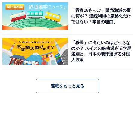
「青春18きっぷ」販売激減の裏
に何が？ 連続利用の厳格化だけ
ではない「本当の理由」
「移民」に冷たいのはどっちな
のか？ スイスの厳格過ぎる学歴
選別と、日本の曖昧過ぎる外国
人政策
連載をもっと見る