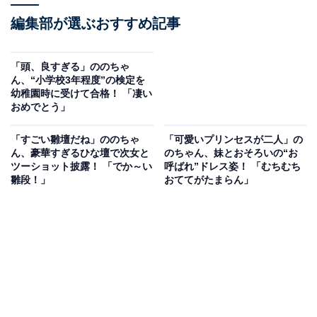
編集部が選ぶおすすめ記事
「頭、良すぎる」ののちゃ
ん、“小学校3年程度”の検定を
幼稚園時に受けて合格！ 「凄い
おめでとう」
「すごい雛壇だね」ののちゃ
「可愛いプリンセスが二人」の
ん、豪華すぎるひな壇で次女と
のちゃん、妹とおそろいの“お
ツーショット披露！ 「でか～い
呼ばれ”ドレス姿！ 「むちむち
雛段！」
おててがたまらん」