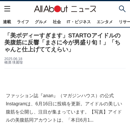
連載
ライフ
グルメ
社会
IT・ビジネス
エンタメ
リサ
「美ボディーすぎます」STARTOアイドルの
美腹筋に反響「まさに今が男盛り旬！」「ち
ゃんと仕上げててえらい」
2025.06.18
橋酒 瑛麗瑠
ファッション誌『anan』（マガジンハウス）の公式
Instagramは、6月16日に投稿を更新。アイドルの美しい
腹筋を公開し、注目が集まっています。【写真】アイド
ルの美腹筋同アカウントは、「本日6月1...