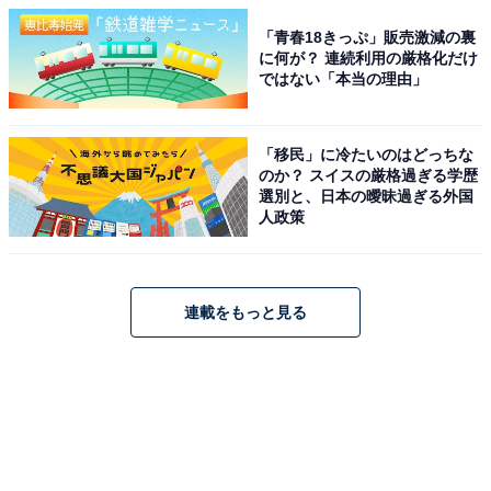
「青春18きっぷ」販売激減の裏
に何が？ 連続利用の厳格化だけ
ではない「本当の理由」
「移民」に冷たいのはどっちな
のか？ スイスの厳格過ぎる学歴
選別と、日本の曖昧過ぎる外国
人政策
連載をもっと見る