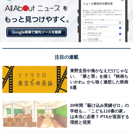
注目の連載
東野圭吾や湊かなえだけじゃな
い、「業と罪」を描く『映画ち
いかわ』から強く連想した映画
8選
20年間「駆け込み実績ゼロ」の
学校も…「こども110番の家」
は本当に必要？ PTAが直面する
理想と現実