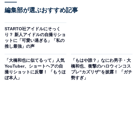
編集部が選ぶおすすめ記事
STARTO社アイドルにそっく
り？ 新人アイドルの自撮りショ
ットに「可愛い過ぎる」「私の
推し最強」の声
「大橋和也に似てるって」人気
「もはや誰？」なにわ男子・大
YouTuber、ショートヘアの自
橋和也、衝撃のハロウィンコス
撮りショットに反響！ 「もうほ
プレ“カズリザ”を披露！ 「ガチ
ぼ本人」
勢すぎ」