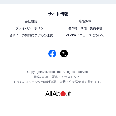
サイト情報
会社概要
広告掲載
プライバシーポリシー
著作権・商標・免責事項
当サイトの情報についての注意
All About ニュースについて
Copyright©All About, Inc. All rights reserved.
掲載の記事・写真・イラストなど、
すべてのコンテンツの無断複写・転載・公衆送信等を禁じます。