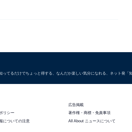
。知ってるだけでちょっと得する、なんだか楽しい気分になれる、ネット発「
広告掲載
ポリシー
著作権・商標・免責事項
報についての注意
All About ニュースについて