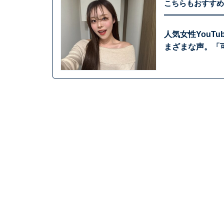
こちらもおすすめ
人気女性YouT
まざまな声。「