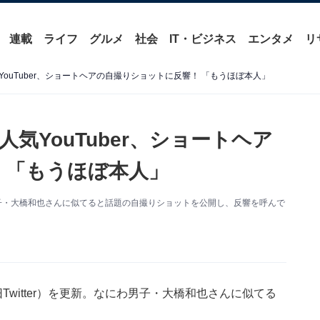
連載
ライフ
グルメ
社会
IT・ビジネス
エンタメ
リ
ouTuber、ショートヘアの自撮りショットに反響！ 「もうほぼ本人」
気YouTuber、ショートヘア
 「もうほぼ本人」
わ男子・大橋和也さんに似てると話題の自撮りショットを公開し、反響を呼んで
（旧Twitter）を更新。なにわ男子・大橋和也さんに似てる