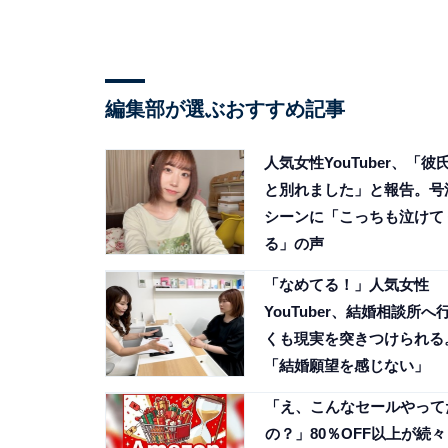
編集部が選ぶおすすめ記事
人気女性YouTuber、「彼
と別れました」と報告。号
シーンに「こっちも泣けて
る」の声
「なめてる！」人気女性
YouTuber、結婚相談所へ
くも現実を突きつけられる
「結婚願望を感じない」
「え、こんなセールやって
の？」80％OFF以上が続々