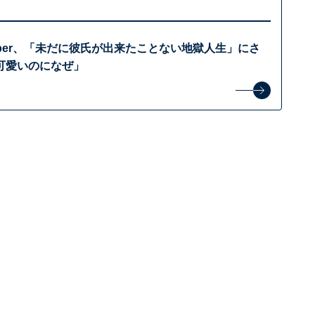
uber、「未だに彼氏が出来たことない地獄人生」にさ
可愛いのになぜ」