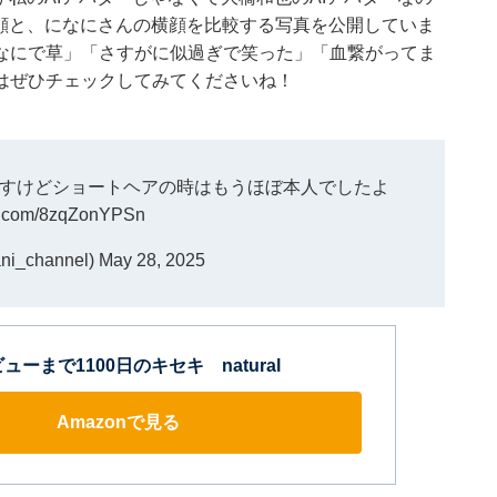
横顔と、になにさんの横顔を比較する写真を公開していま
なにで草」「さすがに似過ぎで笑った」「血繋がってま
はぜひチェックしてみてくださいね！
すけどショートヘアの時はもうほぼ本人でしたよ
er.com/8zqZonYPSn
i_channel)
May 28, 2025
ューまで1100日のキセキ natural
Amazonで見る