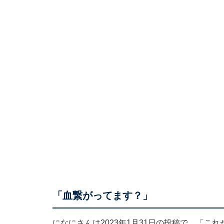
「血繋がってます？」
になにさんは2023年1月31日の投稿で、「こ