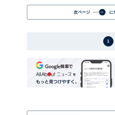
次ページ
に
1