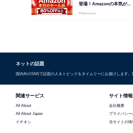
登場！Amazonの本気が...
PR(Amazon)
ネットの話題
国内外のSNSで話題の人＆トピックをタイムリーにお届けします
関連サービス
サイト情報
All About
会社概要
All About Japan
プライバシー
イチオシ
当サイトの情