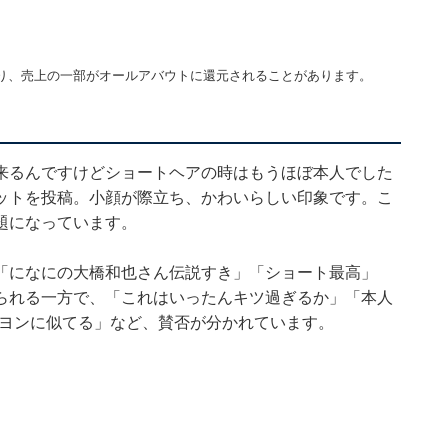
り、売上の一部がオールアバウトに還元されることがあります。
来るんですけどショートヘアの時はもうほぼ本人でした
ットを投稿。小顔が際立ち、かわいらしい印象です。こ
題になっています。
「になにの大橋和也さん伝説すき」「ショート最高」
られる一方で、「これはいったんキツ過ぎるか」「本人
ョンヨンに似てる」など、賛否が分かれています。