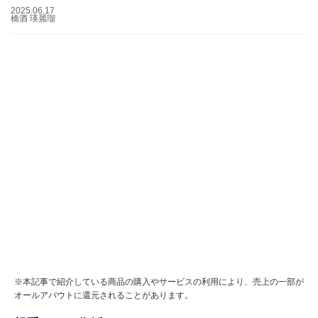
2025.06.17
橋酒 瑛麗瑠
※本記事で紹介している商品の購入やサービスの利用により、売上の一部が
オールアバウトに還元されることがあります。