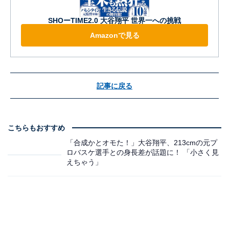
SHOーTIME2.0 大谷翔平 世界一への挑戦
Amazonで見る
記事に戻る
こちらもおすすめ
「合成かとオモた！」大谷翔平、213cmの元プ
ロバスケ選手との身長差が話題に！ 「小さく見
えちゃう」