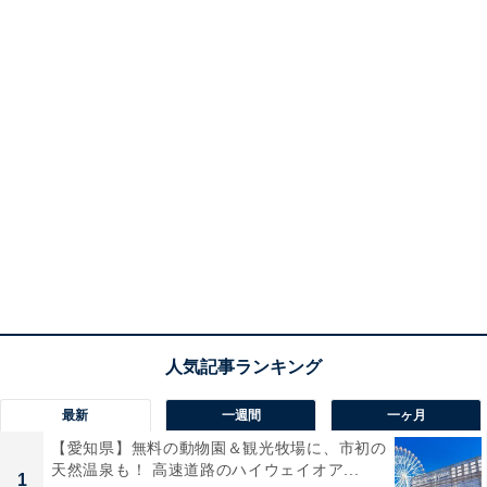
最新
一週間
一ヶ月
【愛知県】無料の動物園＆観光牧場に、市初の
天然温泉も！ 高速道路のハイウェイオア...
1