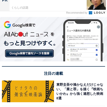
PR
くらしの話題
Recommended by
注目の連載
東野圭吾や湊かなえだけじゃな
い、「業と罪」を描く『映画ち
いかわ』から強く連想した映画
8選