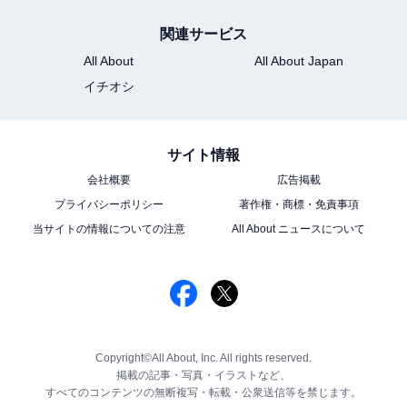
関連サービス
All About
All About Japan
イチオシ
サイト情報
会社概要
広告掲載
プライバシーポリシー
著作権・商標・免責事項
当サイトの情報についての注意
All About ニュースについて
Copyright©All About, Inc. All rights reserved.
掲載の記事・写真・イラストなど、
すべてのコンテンツの無断複写・転載・公衆送信等を禁じます。