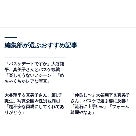
編集部が選ぶおすすめ記事
「バスケデートですか」大谷翔
平、真美子さんとバスケ観戦！
「楽しそうないいシーン」「め
ちゃくちゃレアな写真」
大谷翔平＆真美子さん、第1子
「仲良し〜」大谷翔平＆真美子
誕生。写真公開＆性別も判明
さん、バスケで遊ぶ姿に反響！
「超不安な両親にしてくれてあ
「流石に上手いw」「フォーム
りがとう」
綺麗やなぁ」