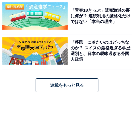
「青春18きっぷ」販売激減の裏
に何が？ 連続利用の厳格化だけ
ではない「本当の理由」
「移民」に冷たいのはどっちな
のか？ スイスの厳格過ぎる学歴
選別と、日本の曖昧過ぎる外国
人政策
連載をもっと見る