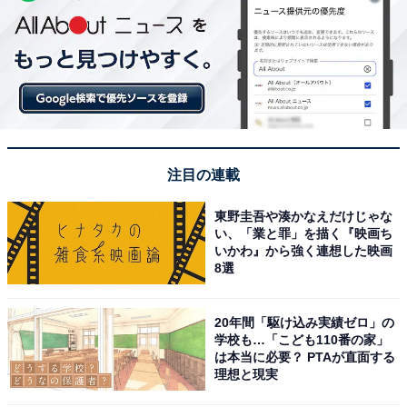
注目の連載
東野圭吾や湊かなえだけじゃな
い、「業と罪」を描く『映画ち
いかわ』から強く連想した映画
8選
20年間「駆け込み実績ゼロ」の
学校も…「こども110番の家」
は本当に必要？ PTAが直面する
理想と現実