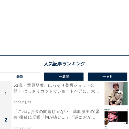
最新
一週間
一ヶ月
51歳・華原朋美、ほっそり美脚ショット公
開！ ばっさりカットでショートヘアに。大...
1
2026/01/27
「これはお金の問題じゃない」華原朋美の“緊
急”投稿に反響「胸が痛い…」「逆におか...
2