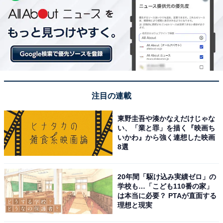
注目の連載
東野圭吾や湊かなえだけじゃな
い、「業と罪」を描く『映画ち
いかわ』から強く連想した映画
8選
20年間「駆け込み実績ゼロ」の
学校も…「こども110番の家」
は本当に必要？ PTAが直面する
理想と現実