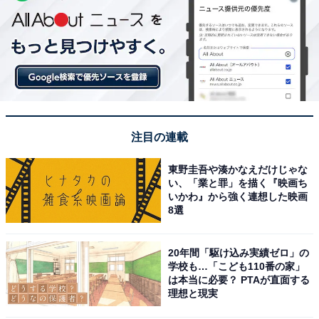
注目の連載
東野圭吾や湊かなえだけじゃな
い、「業と罪」を描く『映画ち
いかわ』から強く連想した映画
8選
20年間「駆け込み実績ゼロ」の
学校も…「こども110番の家」
は本当に必要？ PTAが直面する
理想と現実