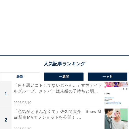
最新
一週間
一ヶ月
「何も悪いコトしてないじゃん…」女性アイド
ルグループ、メンバーは未婚の子持ちと明...
1
2026/08/10
「色気がとまんなくて」佐久間大介、Snow M
an新曲MVオフショットを公開！ ...
2