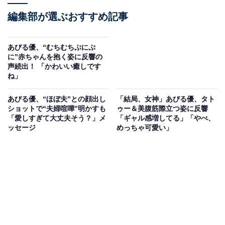
編集部が選ぶおすすめ記事
あびる優、“むちむちぷにぷ
に”赤ちゃんを抱く姿に反響の
声続出！ 「かわいい癒しです
ね」
あびる優、“ほぼ夫”との顔出し
「結局、女神」あびる優、タト
ショットで“夫婦喧嘩”明かすも
ゥー＆美腹筋際立つ姿に反響
「愛しすぎて大丈夫そう？」メ
「ギャル感増してる」「やべ、
ッセージ
めっちゃ可愛い」