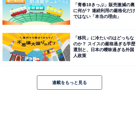
「青春18きっぷ」販売激減の裏
に何が？ 連続利用の厳格化だけ
ではない「本当の理由」
「移民」に冷たいのはどっちな
のか？ スイスの厳格過ぎる学歴
選別と、日本の曖昧過ぎる外国
人政策
連載をもっと見る