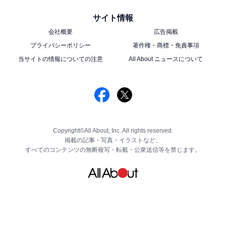
サイト情報
会社概要
広告掲載
プライバシーポリシー
著作権・商標・免責事項
当サイトの情報についての注意
All About ニュースについて
Copyright©All About, Inc. All rights reserved.
掲載の記事・写真・イラストなど、
すべてのコンテンツの無断複写・転載・公衆送信等を禁じます。