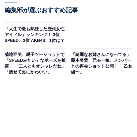
編集部が選ぶおすすめ記事
「人生で最も熱狂した歴代女性
アイドル」ランキング！ 3位
SPEED、2位 AKB48、1位は？
菊地亜美、親子ツーショットで
「綺麗なお姉さんになってる」
「SPEEDみたい」なポーズを披
藤本美貴、元モー娘。メンバー
露！ 「二人ともオシャレだね」
との再会ショット公開！ 「乙女
「痩せて更にかわいい」
組〜」