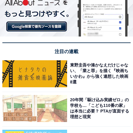
注目の連載
東野圭吾や湊かなえだけじゃな
い、「業と罪」を描く『映画ち
いかわ』から強く連想した映画
8選
20年間「駆け込み実績ゼロ」の
学校も…「こども110番の家」
は本当に必要？ PTAが直面する
理想と現実