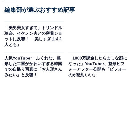
編集部が選ぶおすすめ記事
「美男美女すぎて」トリンドル
玲奈、イケメン夫との密着ショ
ットに反響！ 「美しすぎます2
人とも」
人気YouTuber・ふくれな、整
「1000万課金したらましな顔に
形した二重がかわいすぎる韓国
なった」YouTuber、整形ビフ
での自撮り写真に「お人形さん
ォーアフター公開も「ビフォー
みたい」と反響！
のが絶対いい」