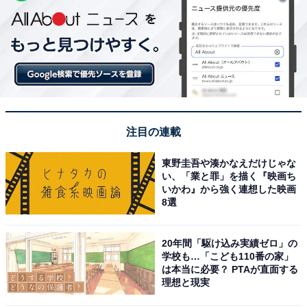
注目の連載
東野圭吾や湊かなえだけじゃな
い、「業と罪」を描く『映画ち
いかわ』から強く連想した映画
8選
20年間「駆け込み実績ゼロ」の
学校も…「こども110番の家」
は本当に必要？ PTAが直面する
理想と現実