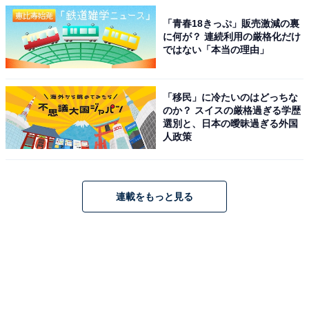
「青春18きっぷ」販売激減の裏
に何が？ 連続利用の厳格化だけ
ではない「本当の理由」
「移民」に冷たいのはどっちな
のか？ スイスの厳格過ぎる学歴
選別と、日本の曖昧過ぎる外国
人政策
連載をもっと見る