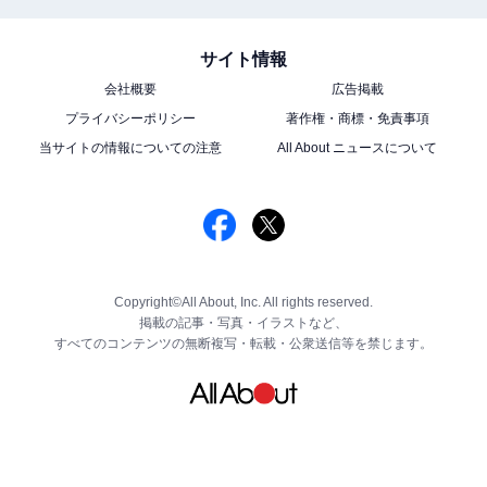
サイト情報
会社概要
広告掲載
プライバシーポリシー
著作権・商標・免責事項
当サイトの情報についての注意
All About ニュースについて
Copyright©All About, Inc. All rights reserved.
掲載の記事・写真・イラストなど、
すべてのコンテンツの無断複写・転載・公衆送信等を禁じます。