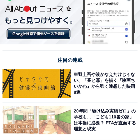
注目の連載
東野圭吾や湊かなえだけじゃな
い、「業と罪」を描く『映画ち
いかわ』から強く連想した映画
8選
20年間「駆け込み実績ゼロ」の
学校も…「こども110番の家」
は本当に必要？ PTAが直面する
理想と現実