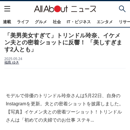
連載
ライフ
グルメ
社会
IT・ビジネス
エンタメ
リサ
「美男美女すぎて」トリンドル玲奈、イケメ
ン夫との密着ショットに反響！ 「美しすぎま
す2人とも」
2025.05.24
福島 ゆき
モデルで俳優のトリンドル玲奈さんは5月22日、自身の
Instagramを更新。夫との密着ショットを披露しました。
【写真】イケメン夫との密着ツーショット！トリンドル
さんは「初めての夫婦でのお仕事 ステキ...