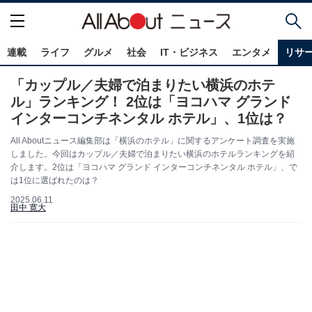
連載
ライフ
グルメ
社会
IT・ビジネス
エンタメ
リサ
「カップル／夫婦で泊まりたい横浜のホテ
ル」ランキング！ 2位は「ヨコハマ グランド
インターコンチネンタル ホテル」、1位は？
All Aboutニュース編集部は「横浜のホテル」に関するアンケート調査を実施
しました。今回はカップル／夫婦で泊まりたい横浜のホテルランキングを紹
介します。2位は「ヨコハマ グランド インターコンチネンタル ホテル」、で
は1位に選ばれたのは？
2025.06.11
田中 寛大