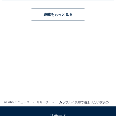
連載をもっと見る
All About ニュース
リサーチ
「カップル／夫婦で泊まりたい横浜のホテル」ランキング！ 2位は「ヨコハマ グランド インターコンチネンタル ホテル」、1位は？