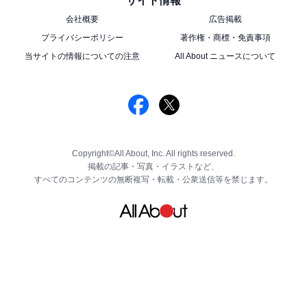
サイト情報
会社概要
広告掲載
プライバシーポリシー
著作権・商標・免責事項
当サイトの情報についての注意
All About ニュースについて
Copyright©All About, Inc. All rights reserved.
掲載の記事・写真・イラストなど、
すべてのコンテンツの無断複写・転載・公衆送信等を禁じます。