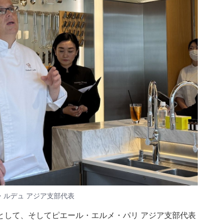
ルデュ アジア支部代表
として、そしてピエール・エルメ・パリ アジア支部代表