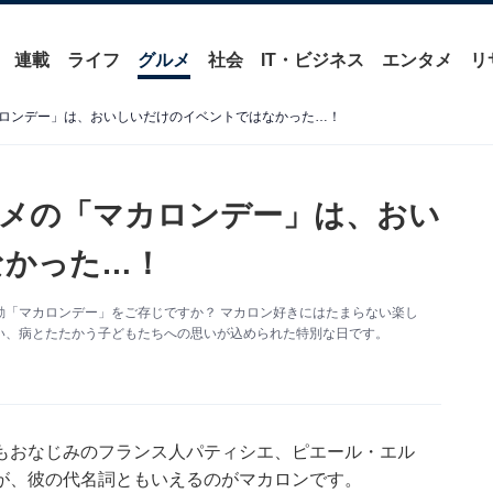
連載
ライフ
グルメ
社会
IT・ビジネス
エンタメ
リ
ロンデー」は、おいしいだけのイベントではなかった…！
メの「マカロンデー」は、おい
なかった…！
動「マカロンデー」をご存じですか？ マカロン好きにはたまらない楽し
い、病とたたかう子どもたちへの思いが込められた特別な日です。
もおなじみのフランス人パティシエ、ピエール・エル
が、彼の代名詞ともいえるのがマカロンです。