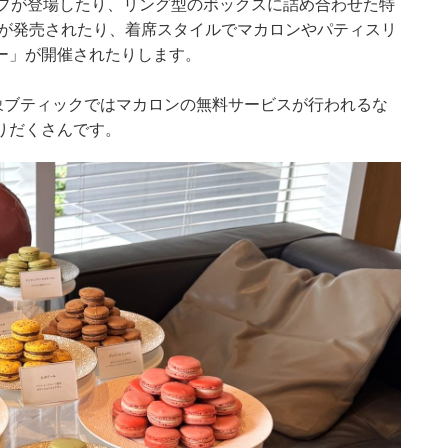
ップが登場したり、リング型のボックスに詰め合わせた特
）が発売されたり、着席スタイルでマカロンやパティスリ
ー」が開催されたりします。
象ブティックではマカロンの無料サービスが行われるな
りだくさんです。