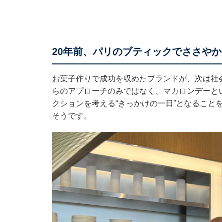
20年前、パリのブティックでささや
お菓子作りで成功を収めたブランドが、次は社
らのアプローチのみではなく、マカロンデーと
クションを考える“きっかけの一日”となること
そうです。