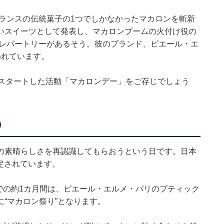
フランスの伝統菓子の1つでしかなかったマカロンを斬新
いスイーツとして発表し、マカロンブームの火付け役の
のレパートリーがあるそう。彼のブランド、ピエール・エ
われています。
にスタートした活動「マカロンデー」をご存じでしょう
）
の素晴らしさを再認識してもらおうという日です。日本
設定されています。
までの約1カ月間は、ピエール・エルメ・パリのブティック
“マカロン祭り”となります。