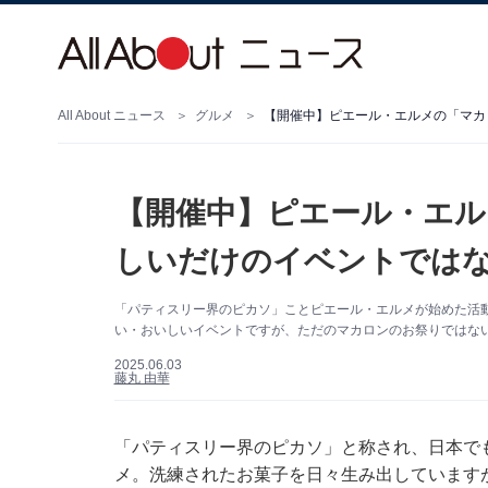
All About ニュース
グルメ
【開催中】ピエール・エルメの「マカ
【開催中】ピエール・エル
しいだけのイベントでは
「パティスリー界のピカソ」ことピエール・エルメが始めた活
い・おいしいイベントですが、ただのマカロンのお祭りではな
2025.06.03
藤丸 由華
「パティスリー界のピカソ」と称され、日本で
メ。洗練されたお菓子を日々生み出しています