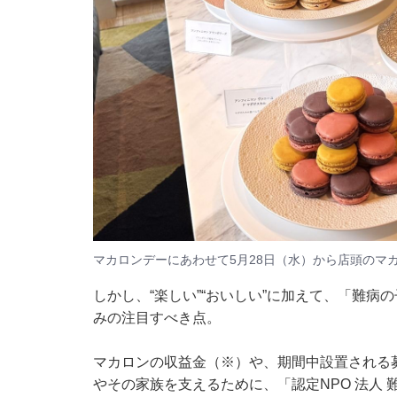
マカロンデーにあわせて5月28日（水）から店頭のマ
しかし、“楽しい”“おいしい”に加えて、「難
みの注目すべき点。
マカロンの収益金（※）や、期間中設置される
やその家族を支えるために、「認定NPO 法人